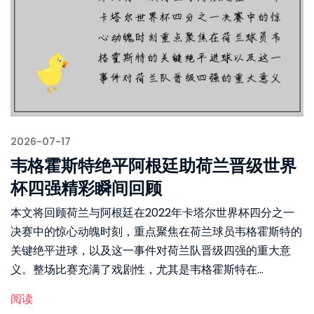
2026-07-17
韦格霍斯特绝平阿根廷助荷兰晋级世界
杯四强精彩瞬间回顾
本文将回顾荷兰与阿根廷在2022年卡塔尔世界杯四分之一
决赛中的惊心动魄时刻，重点聚焦在荷兰球员韦格霍斯特的
关键绝平进球，以及这一事件对荷兰队晋级四强的重大意
义。整场比赛充满了戏剧性，尤其是韦格霍斯特在...
阅读