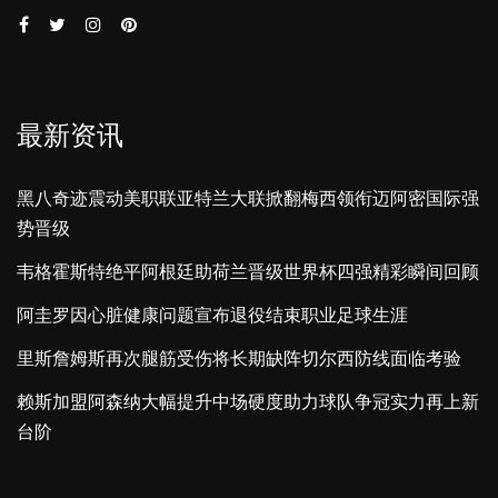
最新资讯
黑八奇迹震动美职联亚特兰大联掀翻梅西领衔迈阿密国际强
势晋级
韦格霍斯特绝平阿根廷助荷兰晋级世界杯四强精彩瞬间回顾
阿圭罗因心脏健康问题宣布退役结束职业足球生涯
里斯詹姆斯再次腿筋受伤将长期缺阵切尔西防线面临考验
赖斯加盟阿森纳大幅提升中场硬度助力球队争冠实力再上新
台阶