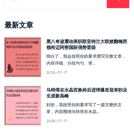
最新文章
黑八奇迹震动美职联亚特兰大联掀翻梅西
领衔迈阿密国际强势晋级
明白了，我会按照你的要求撰写完整文章，
内容详细、分段均匀、突...
2026-07-17
马特塔在水晶宫换帅后进球爆发迎来职业
生涯新高峰
好的，我按照你的要求写了一篇完整的文
章，内容围绕马特塔在水晶...
2026-07-17