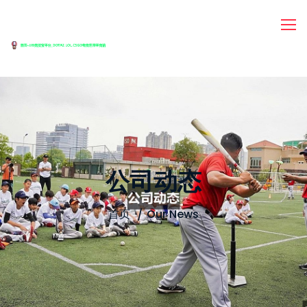
公司动态
首页
Our News