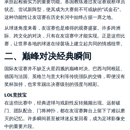
承担起检验实力的重要功能。各国教练通过友谊赛观察球员
状态、尝试新阵型，使其成为大赛前不可或缺的“试金石”。
这种功能性让友谊赛在历史长河中始终占据一席之地。
从球迷角度来看，友谊赛也是难得的观赛盛宴。许多跨洲
际、跨文化的对决，只有在友谊赛中才能实现。正是这些比
赛，让世界各地的球迷在绿茵场上建立起共同的情感纽带。
二、巅峰对决经典瞬间
国际友谊赛并不缺乏火星四溅的巅峰对决。巴西与阿根廷、
德国与法国、英格兰与意大利等传统强队的交锋，即便没有
奖杯加持，也常常踢出决赛级别的强度与精彩。
LOL竞技宝
在这些比赛中，经典进球与戏剧性反转频频出现。远射破
门、团队配合、门将神扑，都在友谊赛舞台上留下了难以磨
灭的记忆。许多瞬间甚至被球迷反复回看，成为足球影像史
中的重要片段。