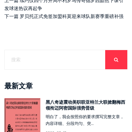
上一篇
续约仅四个月开局不利罗马传奇德罗西黯然下课引
发球迷热议再起争
下一篇
罗贝托正式免签加盟科莫迎来球队新赛季重磅补强
最新文章
黑八奇迹震动美职联亚特兰大联掀翻梅西
领衔迈阿密国际强势晋级
明白了，我会按照你的要求撰写完整文章，
内容详细、分段均匀、突...