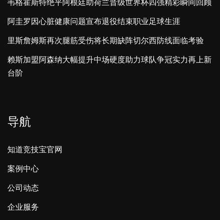
韦格霍斯特绝平阿根廷助荷兰晋级世界杯四强精彩瞬间回顾
阿圭罗因心脏健康问题宣布退役结束职业足球生涯
里斯詹姆斯再次腿筋受伤将长期缺阵切尔西防线面临考验
赖斯加盟阿森纳大幅提升中场硬度助力球队争冠实力再上新
台阶
导航
知道竞技宝官网
案例中心
公司动态
企业服务