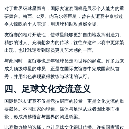
对于世界级球星而言，国际友谊赛同样是展示个人能力的重
要舞台。梅西、C罗、内马尔等巨星，曾在友谊赛中奉献过
令人惊叹的个人表演，用进球和助攻点燃全场。
友谊赛的相对开放性，使球星能够更加自由地发挥创造力。
精妙的过人、充满想象力的传球，往往在这种比赛中更频繁
出现，也让球迷看到球员更具艺术感的一面。
与此同时，友谊赛也是年轻球员走向世界的起点。许多后来
成为顶级球星的球员，正是在国际友谊赛中完成国家队首
秀，并用出色表现赢得教练与球迷的认可。
四、足球文化交流意义
国际足球友谊赛不仅是竞技层面的较量，更是文化交流的重
要载体。不同国家的球迷、媒体与足球从业者因比赛而相
聚，形成跨越语言与国界的沟通桥梁。
比赛举办地的选择，也让足球文化得以传播。许多国家通过