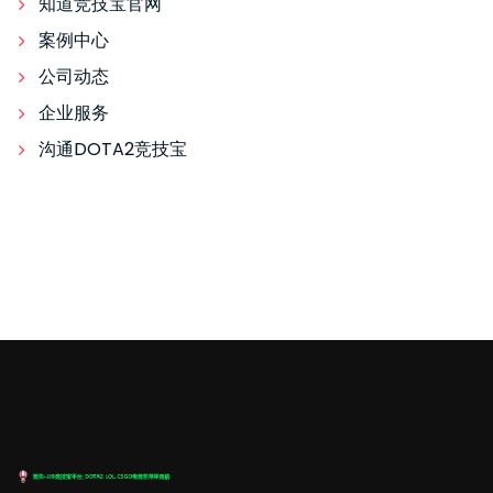
知道竞技宝官网
案例中心
公司动态
企业服务
沟通DOTA2竞技宝