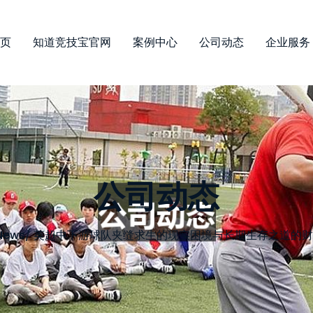
页
知道竞技宝官网
案例中心
公司动态
企业服务
公司动态
News
/
英超中下游球队夹缝求生的现实困境与长期生存之道的财