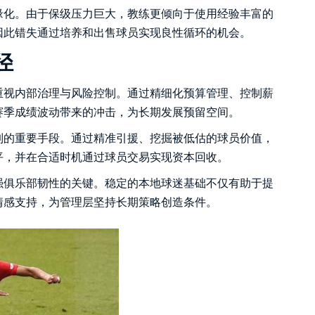
缘化。由于保级压力巨大，教练更倾向于使用经验丰富的
因此错失通过培养和出售球员实现良性循环的机会。
径
重视内部治理与风险控制。通过精细化预算管理、控制薪
赛季成绩波动带来的冲击，为长期发展预留空间。
制的重要手段。通过精准引援、挖掘被低估的球员价值，
平，并在合适时机通过球员交易实现资本回收。
强俱乐部韧性的关键。稳定的本地球迷基础不仅有助于提
情感支持，为管理层坚持长期策略创造条件。