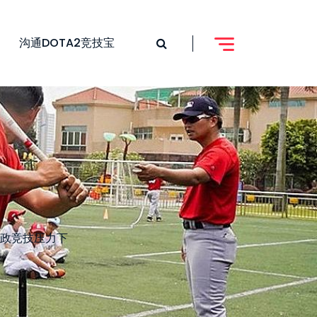
沟通DOTA2竞技宝
政竞技压力下