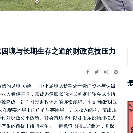
实困境与长期生存之道的财政竞技压力
激烈的足球联赛中，中下游球队长期处于豪门资本与保级
业收入看似丰厚，却被迅速膨胀的球员薪资和转会成本所
导致降级，进而引发财政体系的连锁崩塌。本文围绕“财政
队在现实环境下面临的生存困境，并从收入结构、支出压
通过对财政公平政策、转会市场博弈以及俱乐部治理模式
有限的前提下维持竞争力，避免“升降机式”命运，并探