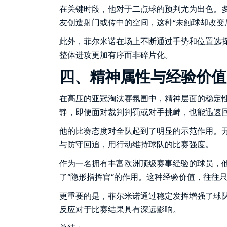
在关键时段，他对于二点球的预判尤为出色。
友创造射门或传中的空间，这种“未触球却改变
此外，菲尔米诺在场上不断通过手势和位置选
整体进攻更加有序而非碎片化。
四、精神属性与经验价值
在高压的亚冠淘汰赛氛围中，精神层面的稳定
静，即便面对裁判判罚或对手挑衅，也能迅速
他的比赛态度对全队起到了明显的示范作用。
与防守回追，用行动维持球队的比赛强度。
作为一名拥有丰富欧洲顶级赛事经验的球员，
了“隐形指挥官”的作用。这种经验价值，往往
更重要的是，菲尔米诺通过稳定发挥增强了球
反应对于比赛结果具有深远影响。