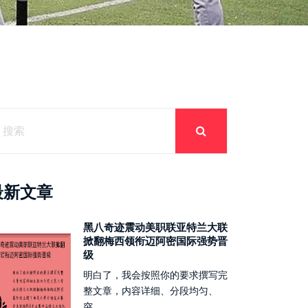
最新文章
黑八奇迹震动美职联亚特兰大联
掀翻梅西领衔迈阿密国际强势晋
级
明白了，我会按照你的要求撰写完
整文章，内容详细、分段均匀、
突...