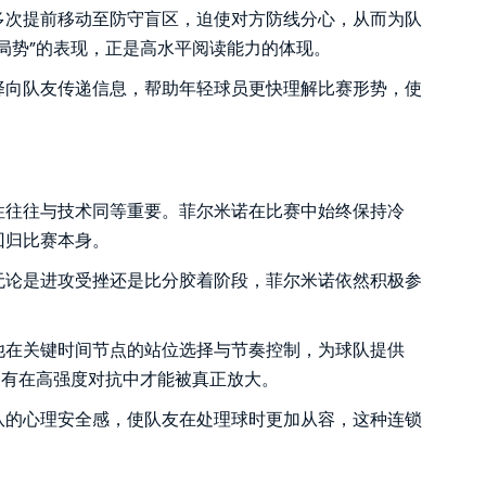
多次提前移动至防守盲区，迫使对方防线分心，从而为队
局势”的表现，正是高水平阅读能力的体现。
择向队友传递信息，帮助年轻球员更快理解比赛形势，使
性往往与技术同等重要。菲尔米诺在比赛中始终保持冷
回归比赛本身。
无论是进攻受挫还是比分胶着阶段，菲尔米诺依然积极参
他在关键时间节点的站位选择与节奏控制，为球队提供
只有在高强度对抗中才能被真正放大。
队的心理安全感，使队友在处理球时更加从容，这种连锁