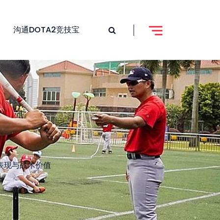
沟通DOTA2竞技宝
表现与战术价值