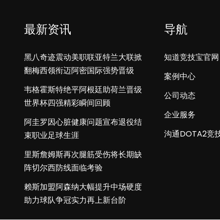
最新资讯
导航
黑八奇迹震动美职联亚特兰大联掀
知道竞技宝官网
翻梅西领衔迈阿密国际强势晋级
案例中心
韦格霍斯特绝平阿根廷助荷兰晋级
、
公司动态
世界杯四强精彩瞬间回顾
企业服务
阿圭罗因心脏健康问题宣布退役结
沟通DOTA2竞
束职业足球生涯
里斯詹姆斯再次腿筋受伤将长期缺
阵切尔西防线面临考验
赖斯加盟阿森纳大幅提升中场硬度
助力球队争冠实力再上新台阶