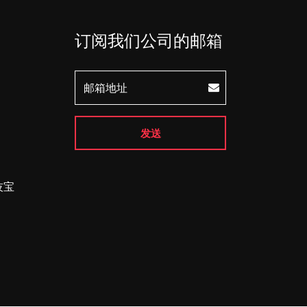
订阅我们公司的邮箱
发送
技宝