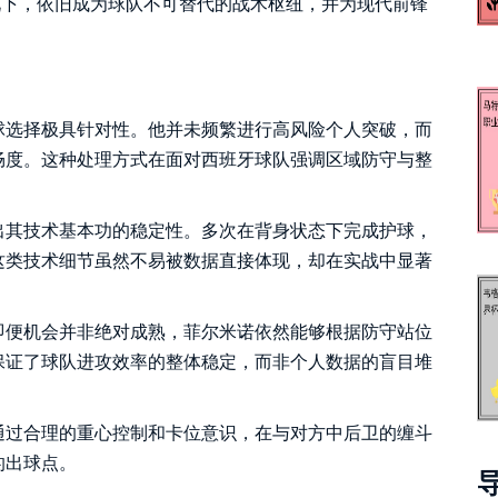
况下，依旧成为球队不可替代的战术枢纽，并为现代前锋
球选择极具针对性。他并未频繁进行高风险个人突破，而
畅度。这种处理方式在面对西班牙球队强调区域防守与整
出其技术基本功的稳定性。多次在背身状态下完成护球，
这类技术细节虽然不易被数据直接体现，却在实战中显著
即便机会并非绝对成熟，菲尔米诺依然能够根据防守站位
保证了球队进攻效率的整体稳定，而非个人数据的盲目堆
通过合理的重心控制和卡位意识，在与对方中后卫的缠斗
的出球点。