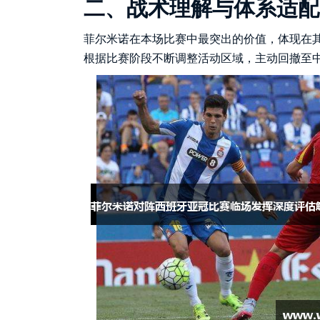
二、战术理解与体系适配
菲尔米诺在本场比赛中最突出的价值，体现在
根据比赛阶段不断调整活动区域，主动回撤至