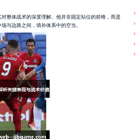
其对整体战术的深度理解。他并非固定站位的前锋，而是
中场与边路之间，填补体系中的空当。