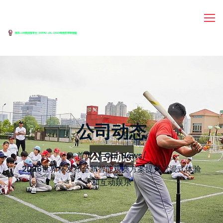
公司动态
首页
Our News
/
2026世界杯发布全新智能观赛方案提升沉浸式体验
和互动娱乐