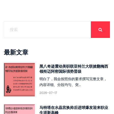
最新文章
黑八奇迹震动美职联亚特兰大联掀翻梅西
领衔迈阿密国际强势晋级
明白了，我会按照你的要求撰写完整文章，
内容详细、分段均匀、突...
2026-07-17
马特塔在水晶宫换帅后进球爆发迎来职业
生涯新高峰