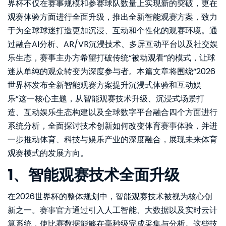
界杯不仅在赛事规模和参赛球队数量上实现新的突破，更在
观赛体验方面进行全面升级，推出全新智能观赛方案，致力
于为全球球迷打造更加沉浸、互动和个性化的观赛环境。通
过融合AI分析、AR/VR沉浸技术、多屏互动平台以及社交娱
乐生态，赛事主办方希望打破传统“被动观看”的模式，让球
迷从单纯的观众转变为深度参与者。本篇文章将围绕“2026
世界杯发布全新智能观赛方案提升沉浸式体验和互动娱
乐”这一核心主题，从智能观赛技术升级、沉浸式场景打
造、互动娱乐生态构建以及全球数字平台融合四个方面进行
系统分析，全面探讨技术创新如何改变体育赛事体验，并进
一步推动体育、科技与娱乐产业的深度融合，展现未来体育
观赛模式的发展方向。
1、智能观赛技术全面升级
在2026世界杯的整体规划中，智能观赛技术被视为核心创
新之一。赛事官方通过引入人工智能、大数据以及实时云计
算系统，使比赛数据能够在毫秒级完成采集与分析。这些技