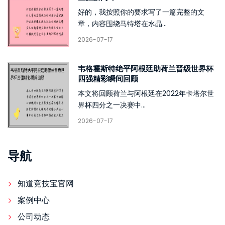
好的，我按照你的要求写了一篇完整的文
章，内容围绕马特塔在水晶...
2026-07-17
韦格霍斯特绝平阿根廷助荷兰晋级世界杯
四强精彩瞬间回顾
本文将回顾荷兰与阿根廷在2022年卡塔尔世
界杯四分之一决赛中...
2026-07-17
导航
知道竞技宝官网
案例中心
公司动态