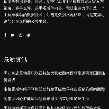
预测等数据服务。同时，竞技宝JJB社区模块鼓励玩家发布
策略、赛事点评、选手观感等内容。竞技宝致力于打造一个
由玩家驱动的数据社区，让电竞数据不再枯燥，而是充满讨
论与分享氛围的公共平台。
最新资讯
黑八奇迹震动美职联亚特兰大联掀翻梅西领衔迈阿密国际强
势晋级
韦格霍斯特绝平阿根廷助荷兰晋级世界杯四强精彩瞬间回顾
阿圭罗因心脏健康问题宣布退役结束职业足球生涯
里斯詹姆斯再次腿筋受伤将长期缺阵切尔西防线面临考验