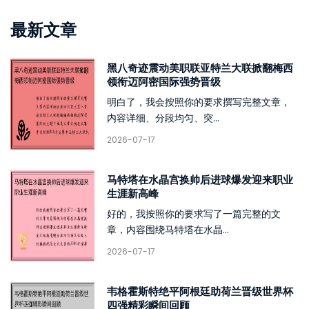
最新文章
黑八奇迹震动美职联亚特兰大联掀翻梅西
领衔迈阿密国际强势晋级
明白了，我会按照你的要求撰写完整文章，
内容详细、分段均匀、突...
2026-07-17
马特塔在水晶宫换帅后进球爆发迎来职业
生涯新高峰
好的，我按照你的要求写了一篇完整的文
章，内容围绕马特塔在水晶...
2026-07-17
韦格霍斯特绝平阿根廷助荷兰晋级世界杯
四强精彩瞬间回顾