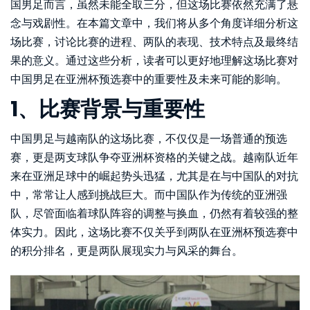
国男足而言，虽然未能全取三分，但这场比赛依然充满了悬
念与戏剧性。在本篇文章中，我们将从多个角度详细分析这
场比赛，讨论比赛的进程、两队的表现、技术特点及最终结
果的意义。通过这些分析，读者可以更好地理解这场比赛对
中国男足在亚洲杯预选赛中的重要性及未来可能的影响。
1、比赛背景与重要性
中国男足与越南队的这场比赛，不仅仅是一场普通的预选
赛，更是两支球队争夺亚洲杯资格的关键之战。越南队近年
来在亚洲足球中的崛起势头迅猛，尤其是在与中国队的对抗
中，常常让人感到挑战巨大。而中国队作为传统的亚洲强
队，尽管面临着球队阵容的调整与换血，仍然有着较强的整
体实力。因此，这场比赛不仅关乎到两队在亚洲杯预选赛中
的积分排名，更是两队展现实力与风采的舞台。