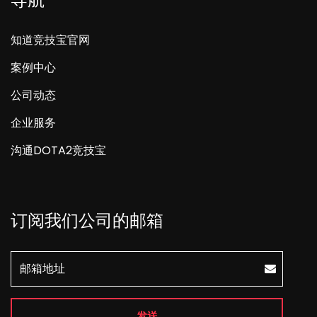
知道竞技宝官网
案例中心
公司动态
企业服务
沟通DOTA2竞技宝
订阅我们公司的邮箱
发送