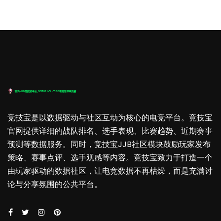
竞技宝是以数据驱动与社区互动为核心的电竞平台。竞技宝
官网提供详细的战队排名、选手表现、比赛趋势、近期赛事
预测等数据服务。同时，竞技宝JJB社区模块鼓励玩家发布
策略、赛事点评、选手观感等内容。竞技宝致力于打造一个
由玩家驱动的数据社区，让电竞数据不再枯燥，而是充满讨
论与分享氛围的公共平台。