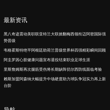
最新资讯
黑八奇迹震动美职联亚特兰大联掀翻梅西领衔迈阿密国际强
势晋级
韦格霍斯特绝平阿根廷助荷兰晋级世界杯四强精彩瞬间回顾
阿圭罗因心脏健康问题宣布退役结束职业足球生涯
里斯詹姆斯再次腿筋受伤将长期缺阵切尔西防线面临考验
赖斯加盟阿森纳大幅提升中场硬度助力球队争冠实力再上新
台阶
导航