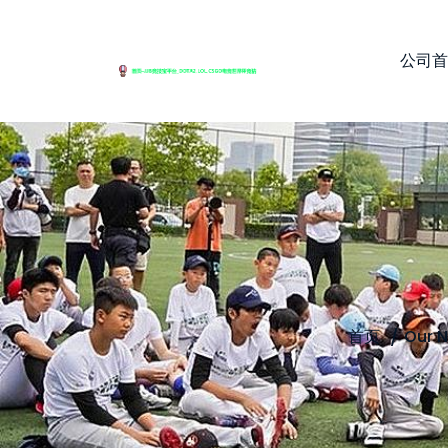
公司首
首页
Our 