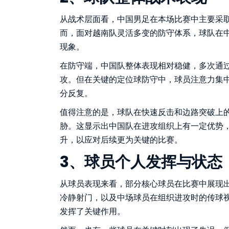
从战术层面看，中国男足在本场比赛中主要采取4
而，面对越南队灵活多变的防守体系，球队在
现象。
在防守端，中国队整体表现相对稳健，多次通
攻。但在关键的定位球防守中，球员注意力集
分反复。
值得注意的是，球队在快速反击和边路突破上
胁。这显示出中国队在进攻组织上有一定优势
升，以应对后续更为关键的比赛。
3、球员个人发挥与状态
从球员表现来看，部分核心球员在比赛中展现
冷静射门，以及中场球员在组织进攻时的传球
发挥了关键作用。