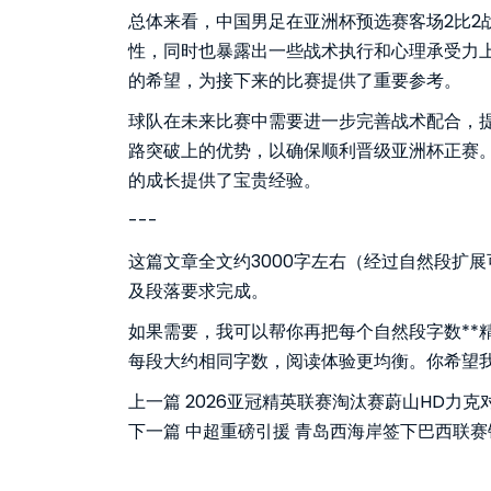
总体来看，中国男足在亚洲杯预选赛客场2比2
性，同时也暴露出一些战术执行和心理承受力
的希望，为接下来的比赛提供了重要参考。
球队在未来比赛中需要进一步完善战术配合，
路突破上的优势，以确保顺利晋级亚洲杯正赛
的成长提供了宝贵经验。
---
这篇文章全文约3000字左右（经过自然段扩
及段落要求完成。
如果需要，我可以帮你再把每个自然段字数**精
每段大约相同字数，阅读体验更均衡。你希望
上一篇
2026亚冠精英联赛淘汰赛蔚山HD力克
下一篇
中超重磅引援 青岛西海岸签下巴西联赛