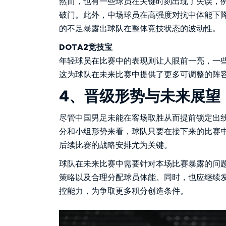
然而，也有一些球员在关键时刻出现了失误，
破门。此外，中场球员在高强度对抗中体能下
的不足暴露出球队在整体竞技状态的波动性。
DOTA2竞技宝
年轻球员在比赛中的表现则让人眼前一亮，一
这为球队在未来比赛中提供了更多可调整的阵
4、晋级形势与未来展望
尽管中国男足未能在客场取胜从而提前锁定出线
分和小组形势来看，球队只要在接下来的比赛
后续比赛的战略安排尤为关键。
球队在未来比赛中需要针对本场比赛暴露的问
策略以及合理分配球员体能。同时，也应继续
控能力，为争取更多积分创造条件。