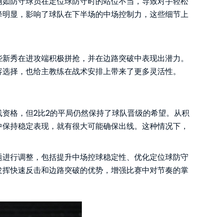
例如防守球员在定位球防守时的站位不当，导致对手轻松
降明显，影响了球队在下半场的中场控制力，这些细节上
些新秀在进攻端积极拼抢，并在边路突破中表现出潜力。
容选择，也给主教练在战术安排上带来了更多灵活性。
资格，但2比2的平局仍然保持了球队晋级的希望。从积
中保持稳定表现，就有很大可能确保出线。这种情况下，
题进行调整，包括提升中场控球稳定性、优化定位球防守
发挥快速反击和边路突破的优势，增强比赛中对节奏的掌