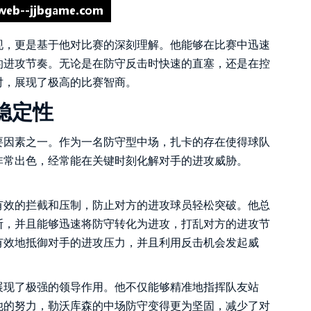
现，更是基于他对比赛的深刻理解。他能够在比赛中迅速
的进攻节奏。无论是在防守反击时快速的直塞，还是在控
对，展现了极高的比赛智商。
稳定性
要因素之一。作为一名防守型中场，扎卡的存在使得球队
非常出色，经常能在关键时刻化解对手的进攻威胁。
有效的拦截和压制，防止对方的进攻球员轻松突破。他总
断，并且能够迅速将防守转化为进攻，打乱对方的进攻节
有效地抵御对手的进攻压力，并且利用反击机会发起威
展现了极强的领导作用。他不仅能够精准地指挥队友站
他的努力，勒沃库森的中场防守变得更为坚固，减少了对