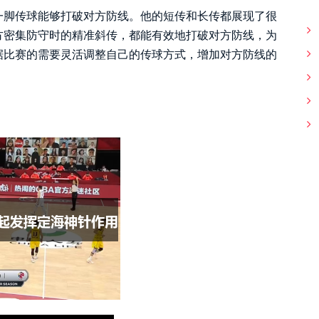
一脚传球能够打破对方防线。他的短传和长传都展现了很
方密集防守时的精准斜传，都能有效地打破对方防线，为
据比赛的需要灵活调整自己的传球方式，增加对方防线的