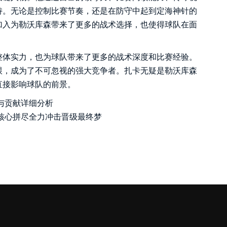
持。无论是控制比赛节奏，还是在防守中起到定海神针的
加入为勒沃库森带来了更多的战术选择，也使得球队在面
整体实力，也为球队带来了更多的战术深度和比赛经验。
跟，成为了不可忽视的强大竞争者。扎卡无疑是勒沃库森
直接影响球队的前景。
与贡献详细分析
核心拼尽全力冲击晋级最终梦