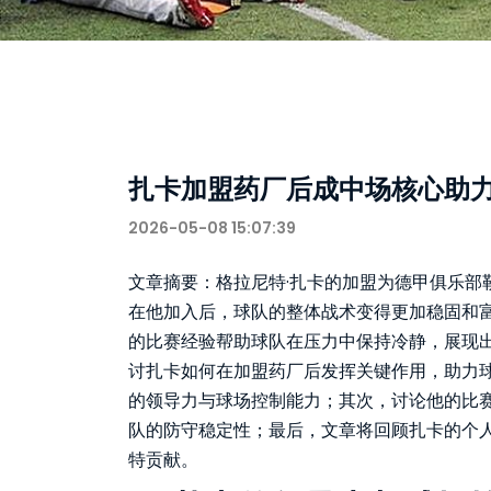
扎卡加盟药厂后成中场核心助
2026-05-08 15:07:39
文章摘要：格拉尼特·扎卡的加盟为德甲俱乐部
在他加入后，球队的整体战术变得更加稳固和
的比赛经验帮助球队在压力中保持冷静，展现
讨扎卡如何在加盟药厂后发挥关键作用，助力
的领导力与球场控制能力；其次，讨论他的比
队的防守稳定性；最后，文章将回顾扎卡的个
特贡献。