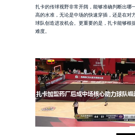
扎卡的传球视野非常开阔，能够准确判断出哪
高的水准，无论是中场的快速穿插，还是在对
球队创造进攻机会。更重要的是，扎卡能够根
难度。