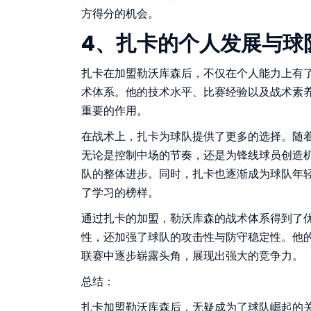
方得分的机会。
4、扎卡的个人发展与球
扎卡在加盟勒沃库森后，不仅在个人能力上有
术体系。他的技术水平、比赛经验以及战术素
重要的作用。
在战术上，扎卡为球队提供了更多的选择。随
无论是控制中场的节奏，还是为锋线球员创造
队的整体进步。同时，扎卡也逐渐成为球队年
了学习的榜样。
通过扎卡的加盟，勒沃库森的战术体系得到了
性，还加强了球队的攻击性与防守稳定性。他
联赛中逐步崭露头角，展现出强大的竞争力。
总结：
扎卡加盟勒沃库森后，无疑成为了球队崛起的