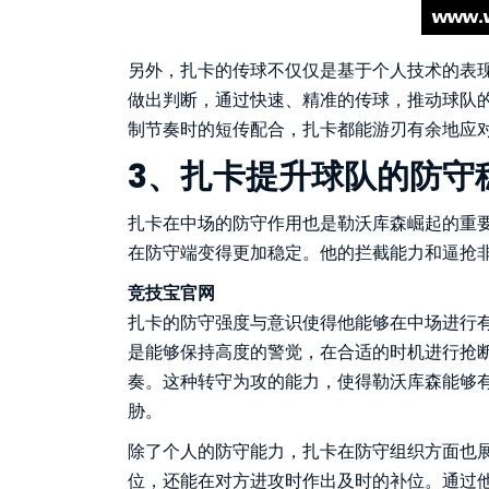
另外，扎卡的传球不仅仅是基于个人技术的表
做出判断，通过快速、精准的传球，推动球队
制节奏时的短传配合，扎卡都能游刃有余地应
3、扎卡提升球队的防守
扎卡在中场的防守作用也是勒沃库森崛起的重
在防守端变得更加稳定。他的拦截能力和逼抢
竞技宝官网
扎卡的防守强度与意识使得他能够在中场进行
是能够保持高度的警觉，在合适的时机进行抢
奏。这种转守为攻的能力，使得勒沃库森能够
胁。
除了个人的防守能力，扎卡在防守组织方面也
位，还能在对方进攻时作出及时的补位。通过