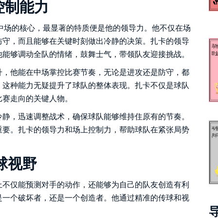
控制能力
中场的核心，最显著的特质便是他的领导力。他不仅在场
防守，而且能够在关键时刻做出冷静的决策。扎卡的领导
他能够调动全队的情绪，鼓舞士气，带领队友迎接挑战。
升，他能在中场掌控比赛节奏，无论是进攻还是防守，都
，这种能力无疑提升了球队的整体表现。扎卡不仅是球队
比赛走向的关键人物。
冷静，迅速调整战术，确保球队能够维持住原有的节奏。
重要。扎卡的领导力和场上控制力，帮助球队在紧张局势
球视野
上不仅能预测对手的动作，还能够为自己的队友创造有利
是一个破坏者，还是一个创造者。他通过精准的传球和视