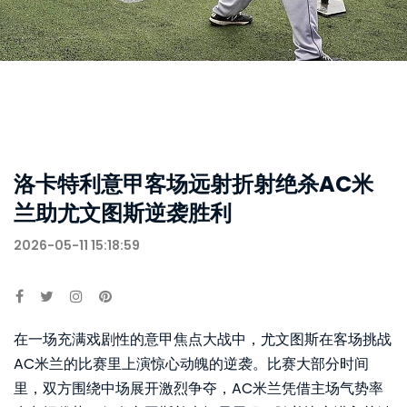
洛卡特利意甲客场远射折射绝杀AC米
兰助尤文图斯逆袭胜利
2026-05-11 15:18:59
在一场充满戏剧性的意甲焦点大战中，尤文图斯在客场挑战
AC米兰的比赛里上演惊心动魄的逆袭。比赛大部分时间
里，双方围绕中场展开激烈争夺，AC米兰凭借主场气势率