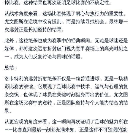
掉比赛。这种结果也再次证明足球比赛的不确定性。
从战术角度来看，这场比赛体现了耐心与执行力的重要性。
尤文图斯在逆境中没有慌乱，而是持续寻找机会。最终那一
次远射正是长期坚持的结果。
此外，这粒绝杀也成为赛季中的经典瞬间。无论是球迷还是
媒体，都将这次远射折射破门视为意甲赛场上的高光时刻之
一，成为人们反复讨论与回味的话题。
总结：
洛卡特利的远射折射绝杀不仅是一粒普通进球，更是一场精
彩比赛的浓缩。它展现了足球比赛中技术、运气与心理的复
杂交织，也体现了球员在关键时刻挺身而出的价值。尤文图
斯在这场比赛中的逆转，正是团队坚持与个人能力结合的结
果。
从更宏观的角度来看，这一瞬间再次证明了足球的魅力所在
——比赛直到最后一刻都充满未知。正是这种不可预测的激