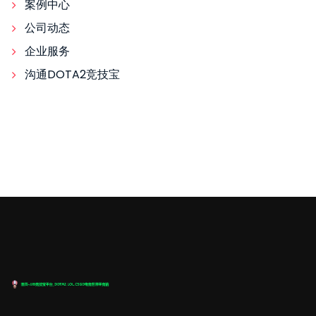
案例中心
公司动态
企业服务
沟通DOTA2竞技宝