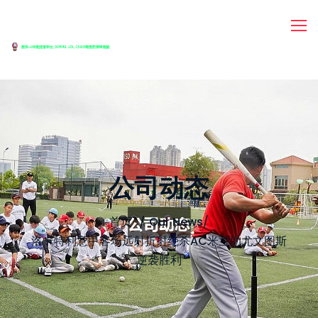
公司动态
首页
Our News
/
洛卡特利意甲客场远射折射绝杀AC米兰助尤文图斯
逆袭胜利