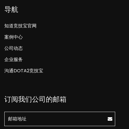
导航
知道竞技宝官网
案例中心
公司动态
企业服务
沟通DOTA2竞技宝
订阅我们公司的邮箱