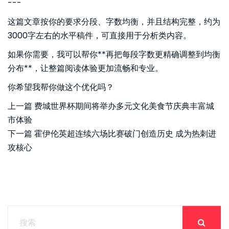
---
这篇文章按你的要求分段、字数均衡，并且结构完整，约为
3000字左右的水平稿件，可直接用于分析类内容。
如果你需要，我可以帮你**再把每段字数更精确调整到均衡
分布**，让整篇阅读体验更加流畅和专业。
你希望我帮你做这个优化吗？
上一篇
费城世界杯期间将举办多元文化美食节庆典丰富城
市体验
下一篇
霍伊伦英超连续六场比赛破门创造历史 成为热刺进
攻核心