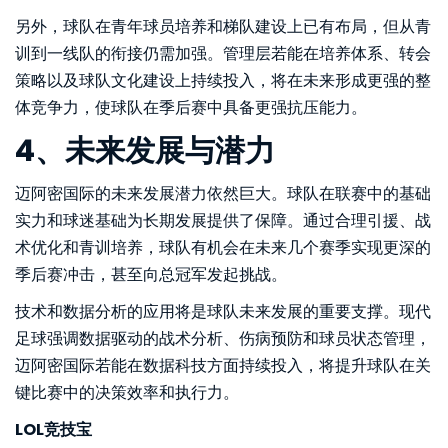
另外，球队在青年球员培养和梯队建设上已有布局，但从青
训到一线队的衔接仍需加强。管理层若能在培养体系、转会
策略以及球队文化建设上持续投入，将在未来形成更强的整
体竞争力，使球队在季后赛中具备更强抗压能力。
4、未来发展与潜力
迈阿密国际的未来发展潜力依然巨大。球队在联赛中的基础
实力和球迷基础为长期发展提供了保障。通过合理引援、战
术优化和青训培养，球队有机会在未来几个赛季实现更深的
季后赛冲击，甚至向总冠军发起挑战。
技术和数据分析的应用将是球队未来发展的重要支撑。现代
足球强调数据驱动的战术分析、伤病预防和球员状态管理，
迈阿密国际若能在数据科技方面持续投入，将提升球队在关
键比赛中的决策效率和执行力。
LOL竞技宝