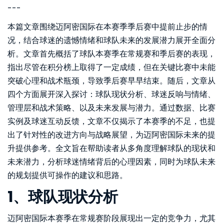
---
本篇文章围绕迈阿密国际在本赛季季后赛中提前止步的情
况，结合球迷的遗憾情绪和球队未来的发展潜力展开全面分
析。文章首先概括了球队本赛季在常规赛和季后赛的表现，
指出尽管在积分榜上取得了一定成绩，但在关键比赛中未能
突破心理和战术瓶颈，导致季后赛早早结束。随后，文章从
四个方面展开深入探讨：球队现状分析、球迷反响与情绪、
管理层和战术策略、以及未来发展与潜力。通过数据、比赛
实例及球迷互动反馈，文章不仅揭示了本赛季的不足，也提
出了针对性的改进方向与战略展望，为迈阿密国际未来的提
升提供参考。全文旨在帮助读者从多角度理解球队的现状和
未来潜力，分析球迷情绪背后的心理因素，同时为球队未来
的规划提供可操作的建议和思路。
1、球队现状分析
迈阿密国际本赛季在常规赛阶段展现出一定的竞争力，尤其