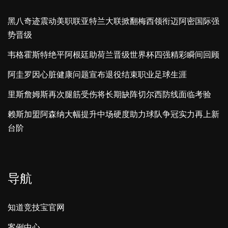
黑八奇迹震动美职联亚特兰大联掀翻梅西领衔迈阿密国际强
势晋级
韦格霍斯特绝平阿根廷助荷兰晋级世界杯四强精彩瞬间回顾
阿圭罗因心脏健康问题宣布退役结束职业足球生涯
里斯詹姆斯再次腿筋受伤将长期缺阵切尔西防线面临考验
赖斯加盟阿森纳大幅提升中场硬度助力球队争冠实力再上新
台阶
导航
知道竞技宝官网
案例中心