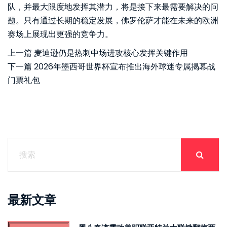
队，并最大限度地发挥其潜力，将是接下来最需要解决的问
题。只有通过长期的稳定发展，佛罗伦萨才能在未来的欧洲
赛场上展现出更强的竞争力。
上一篇
麦迪逊仍是热刺中场进攻核心发挥关键作用
下一篇
2026年墨西哥世界杯宣布推出海外球迷专属揭幕战
门票礼包
最新文章