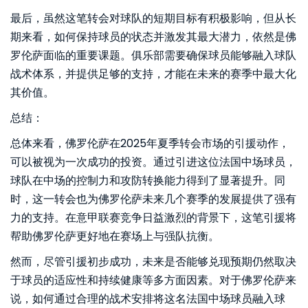
最后，虽然这笔转会对球队的短期目标有积极影响，但从长
期来看，如何保持球员的状态并激发其最大潜力，依然是佛
罗伦萨面临的重要课题。俱乐部需要确保球员能够融入球队
战术体系，并提供足够的支持，才能在未来的赛季中最大化
其价值。
总结：
总体来看，佛罗伦萨在2025年夏季转会市场的引援动作，
可以被视为一次成功的投资。通过引进这位法国中场球员，
球队在中场的控制力和攻防转换能力得到了显著提升。同
时，这一转会也为佛罗伦萨未来几个赛季的发展提供了强有
力的支持。在意甲联赛竞争日益激烈的背景下，这笔引援将
帮助佛罗伦萨更好地在赛场上与强队抗衡。
然而，尽管引援初步成功，未来是否能够兑现预期仍然取决
于球员的适应性和持续健康等多方面因素。对于佛罗伦萨来
说，如何通过合理的战术安排将这名法国中场球员融入球