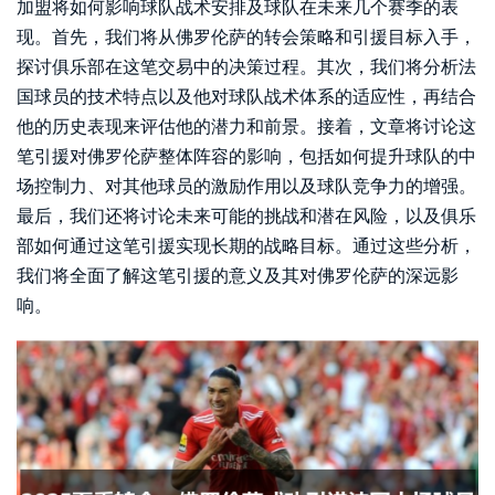
加盟将如何影响球队战术安排及球队在未来几个赛季的表
现。首先，我们将从佛罗伦萨的转会策略和引援目标入手，
探讨俱乐部在这笔交易中的决策过程。其次，我们将分析法
国球员的技术特点以及他对球队战术体系的适应性，再结合
他的历史表现来评估他的潜力和前景。接着，文章将讨论这
笔引援对佛罗伦萨整体阵容的影响，包括如何提升球队的中
场控制力、对其他球员的激励作用以及球队竞争力的增强。
最后，我们还将讨论未来可能的挑战和潜在风险，以及俱乐
部如何通过这笔引援实现长期的战略目标。通过这些分析，
我们将全面了解这笔引援的意义及其对佛罗伦萨的深远影
响。