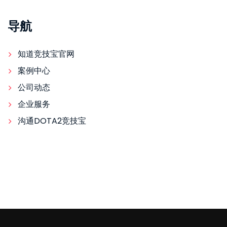
导航
知道竞技宝官网
案例中心
公司动态
企业服务
沟通DOTA2竞技宝