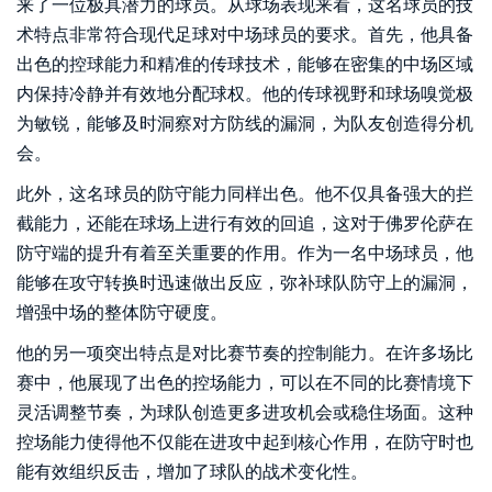
来了一位极具潜力的球员。从球场表现来看，这名球员的技
术特点非常符合现代足球对中场球员的要求。首先，他具备
出色的控球能力和精准的传球技术，能够在密集的中场区域
内保持冷静并有效地分配球权。他的传球视野和球场嗅觉极
为敏锐，能够及时洞察对方防线的漏洞，为队友创造得分机
会。
此外，这名球员的防守能力同样出色。他不仅具备强大的拦
截能力，还能在球场上进行有效的回追，这对于佛罗伦萨在
防守端的提升有着至关重要的作用。作为一名中场球员，他
能够在攻守转换时迅速做出反应，弥补球队防守上的漏洞，
增强中场的整体防守硬度。
他的另一项突出特点是对比赛节奏的控制能力。在许多场比
赛中，他展现了出色的控场能力，可以在不同的比赛情境下
灵活调整节奏，为球队创造更多进攻机会或稳住场面。这种
控场能力使得他不仅能在进攻中起到核心作用，在防守时也
能有效组织反击，增加了球队的战术变化性。