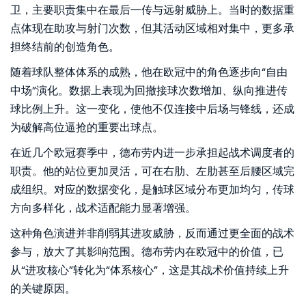
卫，主要职责集中在最后一传与远射威胁上。当时的数据重
点体现在助攻与射门次数，但其活动区域相对集中，更多承
担终结前的创造角色。
随着球队整体体系的成熟，他在欧冠中的角色逐步向“自由
中场”演化。数据上表现为回撤接球次数增加、纵向推进传
球比例上升。这一变化，使他不仅连接中后场与锋线，还成
为破解高位逼抢的重要出球点。
在近几个欧冠赛季中，德布劳内进一步承担起战术调度者的
职责。他的站位更加灵活，可在右肋、左肋甚至后腰区域完
成组织。对应的数据变化，是触球区域分布更加均匀，传球
方向多样化，战术适配能力显著增强。
这种角色演进并非削弱其进攻威胁，反而通过更全面的战术
参与，放大了其影响范围。德布劳内在欧冠中的价值，已
从“进攻核心”转化为“体系核心”，这是其战术价值持续上升
的关键原因。