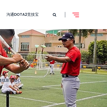
沟通DOTA2竞技宝
锋线新王核心