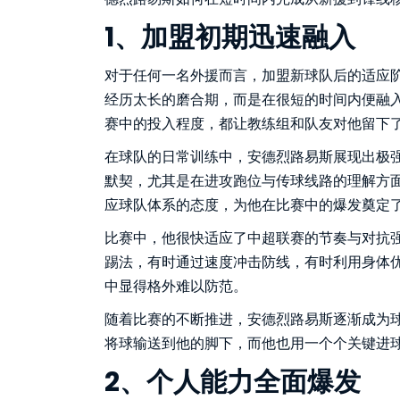
1、加盟初期迅速融入
对于任何一名外援而言，加盟新球队后的适应
经历太长的磨合期，而是在很短的时间内便融
赛中的投入程度，都让教练组和队友对他留下
在球队的日常训练中，安德烈路易斯展现出极
默契，尤其是在进攻跑位与传球线路的理解方
应球队体系的态度，为他在比赛中的爆发奠定
比赛中，他很快适应了中超联赛的节奏与对抗
踢法，有时通过速度冲击防线，有时利用身体
中显得格外难以防范。
随着比赛的不断推进，安德烈路易斯逐渐成为
将球输送到他的脚下，而他也用一个个关键进
2、个人能力全面爆发