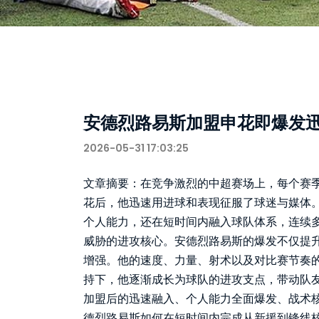
安德烈路易斯加盟申花即爆发
2026-05-31 17:03:25
文章摘要：在竞争激烈的中超赛场上，每个赛
花后，他迅速用进球和表现征服了球迷与媒体
个人能力，还在短时间内融入球队体系，连续
威胁的进攻核心。安德烈路易斯的爆发不仅提
增强。他的速度、力量、射术以及对比赛节奏
持下，他逐渐成长为球队的进攻支点，带动队
加盟后的迅速融入、个人能力全面爆发、战术
德烈路易斯如何在短时间内完成从新援到锋线