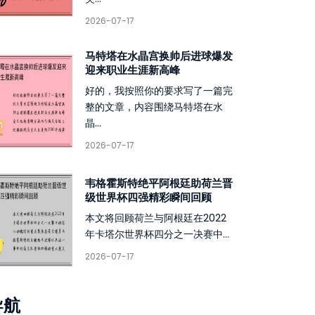
2026-07-17
马特塔在水晶宫换帅后进球爆发
迎来职业生涯新高峰
好的，我按照你的要求写了一篇完
整的文章，内容围绕马特塔在水
晶...
2026-07-17
韦格霍斯特绝平阿根廷助荷兰晋
级世界杯四强精彩瞬间回顾
本文将回顾荷兰与阿根廷在2022
年卡塔尔世界杯四分之一决赛中...
2026-07-17
导航