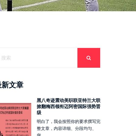
最新文章
黑八奇迹震动美职联亚特兰大联
掀翻梅西领衔迈阿密国际强势晋
级
明白了，我会按照你的要求撰写完
整文章，内容详细、分段均匀、
突...