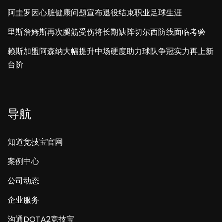
阿圭罗因心脏健康问题宣布退役结束职业足球生涯
里斯詹姆斯再次腿筋受伤将长期缺阵切尔西防线面临考验
赖斯加盟阿森纳大幅提升中场硬度助力球队争冠实力再上新
台阶
导航
知道竞技宝官网
案例中心
公司动态
企业服务
沟通DOTA2竞技宝