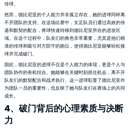
传球。
然而，德比尼亚的个人能力并非孤立存在，她的进球同样离
不开团队的支持。在这场比赛中，女足队员们通过高效的传
递和默契的配合，将球快速转移到德比尼亚所在的进攻区
域。在这个过程中，队友们的角色非常重要，尤其是他们精
准的传球和吸引对方防守的跑位，使得德比尼亚能够轻松接
球并完成破门。
因此，德比尼亚的进球不仅是个人能力的体现，更是个人与
团队协作的有机结合。她能够在关键时刻抓住机会，离不开
队友们的默契配合和战术执行。这一进球彰显了德比尼亚作
为团队一员的重要性，也反映了她与队友们在赛场上的共同
成长。
4、破门背后的心理素质与决断
力