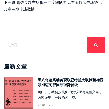
下一篇
恩佐英超主场梅开二度率队力克布莱顿蓝中场统治
比赛点燃球迷激情
最新文章
黑八奇迹震动美职联亚特兰大联掀翻梅西
领衔迈阿密国际强势晋级
明白了，我会按照你的要求撰写完整文章，
内容详细、分段均匀、突...
2026-07-17