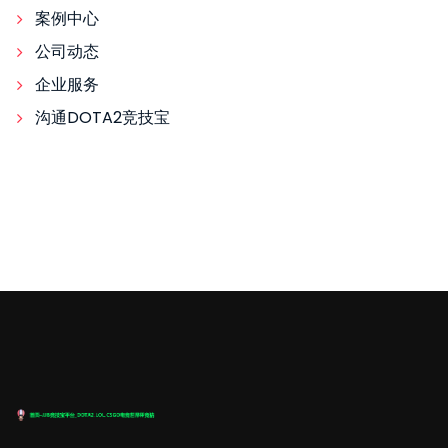
案例中心
公司动态
企业服务
沟通DOTA2竞技宝