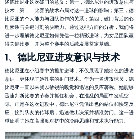
述德比尼亚这次破门的意义：第一，德比尼亚的进攻意识与
技术；第二，比赛的战术布局对这一进球的影响；第三，德
比尼亚的个人能力与团队协作的关系；第四，破门背后的心
理素质与关键时刻的决断力。通过这些方面的分析，我们将
进一步理解德比尼亚如何凭借一粒精彩进球，为女足团队赢
得关键比赛，并为整个赛事的后续发展奠定基础。
1、德比尼亚进攻意识与技术
德比尼亚在小组赛中的推射进球，不仅展现了她出色的进攻
意识，更体现了她扎实的射门技术。作为一名进攻球员，德
比尼亚一直以来就以敏锐的嗅觉和迅速的反应著称。她能够
迅速判断比赛的节奏并抓住机会，在混乱的局面中发现空
隙。正是在这次进攻中，德比尼亚凭借出色的站位和快速反
应，接到队友的传球后，迅速做出决策并精准射门。这一进
球证明了她在高强度对抗中的冷静思维和技术执行能力。