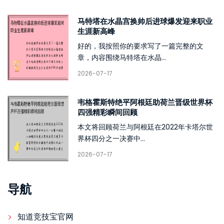
马特塔在水晶宫换帅后进球爆发迎来职业
生涯新高峰
好的，我按照你的要求写了一篇完整的文
章，内容围绕马特塔在水晶...
2026-07-17
韦格霍斯特绝平阿根廷助荷兰晋级世界杯
四强精彩瞬间回顾
本文将回顾荷兰与阿根廷在2022年卡塔尔世
界杯四分之一决赛中...
2026-07-17
导航
知道竞技宝官网