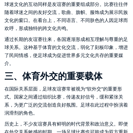
球迷文化的互动同样是友谊赛的重要组成部分。比赛往往伴
随着球迷之间的友好交流，歌曲、旗帜、服饰成为展示民族
文化的窗口。在看台上，不同语言、不同肤色的人因足球而
欢呼，形成独特的跨文化共鸣。
通过长期的友谊赛往来，各国逐渐形成相互理解与尊重的足
球关系。这种基于体育的文化交流，弱化了刻板印象，增进
了民间情感，使足球成为促进世界多元文化共存的重要媒
介。
三、体育外交的重要载体
在国际关系层面，足球友谊赛常被视为“软外交”的重要形
式。国家之间通过组织比赛，传递友好信号，缓和紧张关
系，为更广泛的交流创造良好氛围。足球在此过程中扮演着
润滑剂的角色。
历史上，不少友谊赛具有鲜明的时代背景和政治意义。即便
在外交关系敏感的时期，一场足球比赛也可能成为双方重新