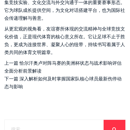
集竞技实验、文化交流与外交沟通于一体的重要赛事形态。
它为球队成长提供空间，为文化对话搭建平台，也为国际社
会传递理解与善意。
从更宏观的视角看，友谊赛所体现的交流精神与全球竞技文
化价值，正是现代体育的核心意义所在。它让足球不止于胜
负，更成为连接世界、凝聚人心的纽带，持续书写着属于人
类共同的体育文明篇章。
上一篇
恰尔汗奥卢对阵马赛的美洲杯状态与战术影响评估
全面分析前景解读
下一篇
深入解析如何及时掌握国家队核心球员最新伤停动
态与影响