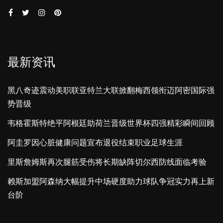
最新资讯
黑八奇迹震动美职联亚特兰大联掀翻梅西领衔迈阿密国际强
势晋级
韦格霍斯特绝平阿根廷助荷兰晋级世界杯四强精彩瞬间回顾
阿圭罗因心脏健康问题宣布退役结束职业足球生涯
里斯詹姆斯再次腿筋受伤将长期缺阵切尔西防线面临考验
赖斯加盟阿森纳大幅提升中场硬度助力球队争冠实力再上新
台阶