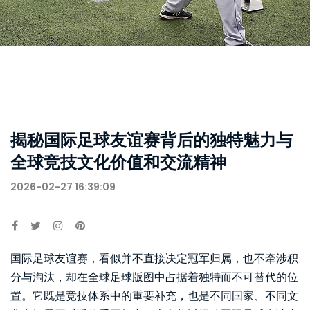
揭秘国际足球友谊赛背后的独特魅力与
全球竞技文化价值和交流精神
2026-02-27 16:39:09
国际足球友谊赛，看似并不直接决定冠军归属，也不牵涉积
分与淘汰，却在全球足球版图中占据着独特而不可替代的位
置。它既是竞技体系中的重要补充，也是不同国家、不同文