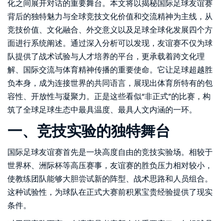
化之间展开对话的重要舞台。本文将以揭秘国际足球友谊赛
背后的独特魅力与全球竞技文化价值和交流精神为主线，从
竞技价值、文化融合、外交意义以及足球全球化发展四个方
面进行系统阐述。通过深入分析可以发现，友谊赛不仅为球
队提供了战术试验与人才培养的平台，更承载着跨文化理
解、国际交流与体育精神传播的重要使命。它让足球超越胜
负本身，成为连接世界的共同语言，展现出体育所特有的包
容性、开放性与凝聚力。正是这些看似“非正式”的比赛，构
筑了全球足球生态中最具温度、最具人文内涵的一环。
一、竞技实验的独特舞台
国际足球友谊赛首先是一块高度自由的竞技实验场。相较于
世界杯、洲际杯等高压赛事，友谊赛的胜负压力相对较小，
使教练团队能够大胆尝试新的阵型、战术思路和人员组合。
这种试验性，为球队在正式大赛前积累宝贵经验提供了现实
条件。