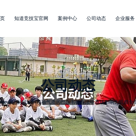
页
知道竞技宝官网
案例中心
公司动态
企业服务
公司动态
 News
/
从战术到领袖气质的巴尔韦德在法甲赛场影响力观察全