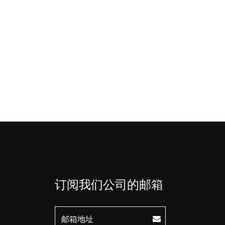
订阅我们公司的邮箱