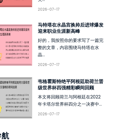
2026-07-17
马特塔在水晶宫换帅后进球爆发
迎来职业生涯新高峰
好的，我按照你的要求写了一篇完
整的文章，内容围绕马特塔在水
晶...
2026-07-17
韦格霍斯特绝平阿根廷助荷兰晋
级世界杯四强精彩瞬间回顾
本文将回顾荷兰与阿根廷在2022
年卡塔尔世界杯四分之一决赛中...
2026-07-17
导航