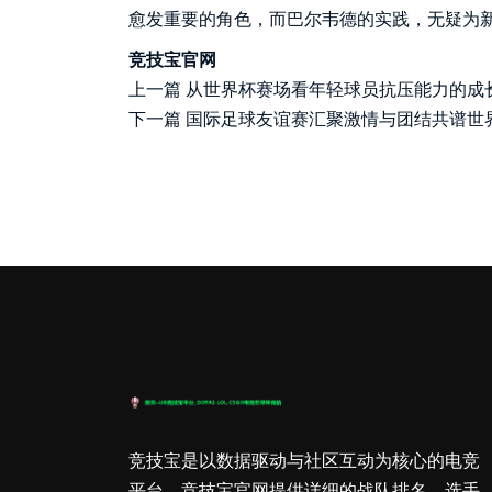
愈发重要的角色，而巴尔韦德的实践，无疑为
竞技宝官网
上一篇
从世界杯赛场看年轻球员抗压能力的成
下一篇
国际足球友谊赛汇聚激情与团结共谱世
竞技宝是以数据驱动与社区互动为核心的电竞
平台。竞技宝官网提供详细的战队排名、选手