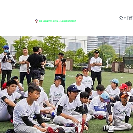
公司首
首页
Our