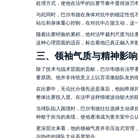
处理方式，使他在法甲的比赛节奏中显得游刃
与此同时，巴尔韦德在身体对抗中的稳定性也
站位和身体重心控制，在对抗中占据主动，这
随着比赛经验的累积，他对法甲裁判尺度与比
这种心理层面的适应，标志着他已真正融入并
三、领袖气质与精神影响
除了技术与战术层面的贡献，巴尔韦德在法甲
要原因。他并非传统意义上以言语激励队友的
在比赛中，无论比分领先还是落后，他始终保
整体比赛投入度。在法甲这样情绪波动较大的
当球队陷入困境时，巴尔韦德往往选择主动承
种敢于担当的表现，使他逐渐成为更衣室中公
更深层次来看，他的领袖气质并非压迫式管理，
与协作的球队文化高度契合。