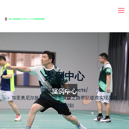
案例中心
首页
Our Projects
/
加里奥尼尔执掌狼队神奇保级之路带队逆袭实现英超
生死时刻