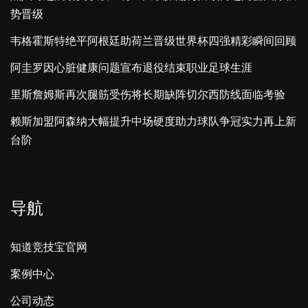
势晋级
韦格霍斯特绝平阿根廷助荷兰晋级世界杯四强精彩瞬间回顾
阿圭罗因心脏健康问题宣布退役结束职业足球生涯
里斯詹姆斯再次腿筋受伤将长期缺阵切尔西防线面临考验
赖斯加盟阿森纳大幅提升中场硬度助力球队争冠实力再上新
台阶
导航
知道竞技宝官网
案例中心
公司动态