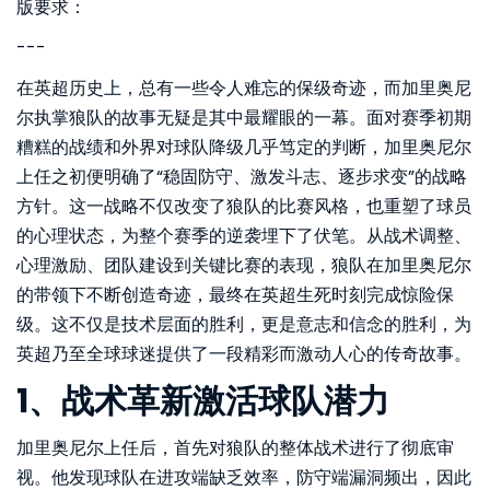
版要求：
---
在英超历史上，总有一些令人难忘的保级奇迹，而加里奥尼
尔执掌狼队的故事无疑是其中最耀眼的一幕。面对赛季初期
糟糕的战绩和外界对球队降级几乎笃定的判断，加里奥尼尔
上任之初便明确了“稳固防守、激发斗志、逐步求变”的战略
方针。这一战略不仅改变了狼队的比赛风格，也重塑了球员
的心理状态，为整个赛季的逆袭埋下了伏笔。从战术调整、
心理激励、团队建设到关键比赛的表现，狼队在加里奥尼尔
的带领下不断创造奇迹，最终在英超生死时刻完成惊险保
级。这不仅是技术层面的胜利，更是意志和信念的胜利，为
英超乃至全球球迷提供了一段精彩而激动人心的传奇故事。
1、战术革新激活球队潜力
加里奥尼尔上任后，首先对狼队的整体战术进行了彻底审
视。他发现球队在进攻端缺乏效率，防守端漏洞频出，因此