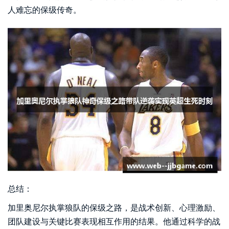
人难忘的保级传奇。
总结：
加里奥尼尔执掌狼队的保级之路，是战术创新、心理激励、
团队建设与关键比赛表现相互作用的结果。他通过科学的战