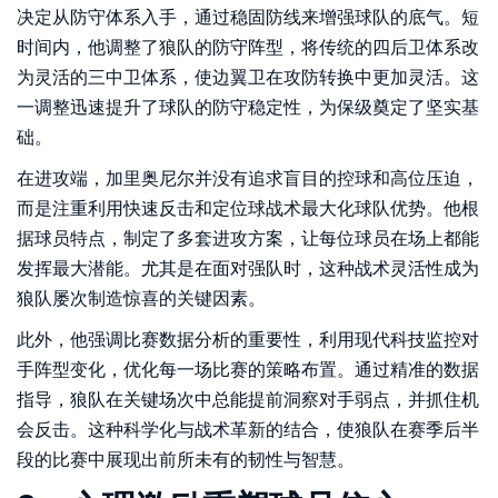
决定从防守体系入手，通过稳固防线来增强球队的底气。短
时间内，他调整了狼队的防守阵型，将传统的四后卫体系改
为灵活的三中卫体系，使边翼卫在攻防转换中更加灵活。这
一调整迅速提升了球队的防守稳定性，为保级奠定了坚实基
础。
在进攻端，加里奥尼尔并没有追求盲目的控球和高位压迫，
而是注重利用快速反击和定位球战术最大化球队优势。他根
据球员特点，制定了多套进攻方案，让每位球员在场上都能
发挥最大潜能。尤其是在面对强队时，这种战术灵活性成为
狼队屡次制造惊喜的关键因素。
此外，他强调比赛数据分析的重要性，利用现代科技监控对
手阵型变化，优化每一场比赛的策略布置。通过精准的数据
指导，狼队在关键场次中总能提前洞察对手弱点，并抓住机
会反击。这种科学化与战术革新的结合，使狼队在赛季后半
段的比赛中展现出前所未有的韧性与智慧。