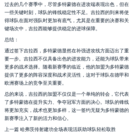
过去的几个赛季中，尽管多特蒙德在进攻端表现出色，但在
一些关键时刻，球队的锋线稳定性不足。吉拉西的到来将使
得球队在面对强队时更加有底气，尤其是在重要的决赛和关
键场次中，吉拉西能够提供稳定的进球保障。
总结：
通过签下吉拉西，多特蒙德显然在补强进攻线方面迈出了重
要一步。吉拉西不仅具备出色的进攻能力，还能为球队带来
更多的战术选择。随着新赛季的临近，他的加盟为多特蒙德
提供了更多的阵容深度和战术灵活性，这对于球队在德甲和
欧洲赛场上的竞争至关重要。
总的来说，吉拉西的加盟不仅仅是一个单纯的转会，它代表
了多特蒙德在提升实力、争夺冠军方面的决心。球队的锋线
将更加充实，战术也更加多样，这一签约无疑为多特蒙德的
新赛季注入了新的活力和信心。
上一篇
哈弗茨传射建功全场表现活跃助球队轻松取胜