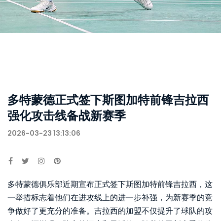
多特蒙德正式签下斯图加特前锋吉拉西
强化攻击线备战新赛季
2026-03-23 13:13:06
多特蒙德俱乐部近期宣布正式签下斯图加特前锋吉拉西，这
一举措标志着他们在进攻线上的进一步补强，为新赛季的竞
争做好了更充分的准备。吉拉西的加盟不仅提升了球队的攻