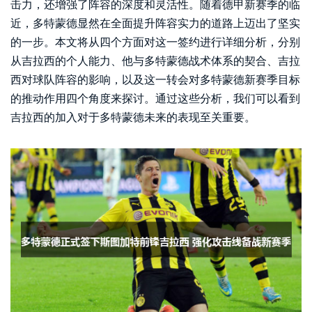
击力，还增强了阵容的深度和灵活性。随着德甲新赛季的临
近，多特蒙德显然在全面提升阵容实力的道路上迈出了坚实
的一步。本文将从四个方面对这一签约进行详细分析，分别
从吉拉西的个人能力、他与多特蒙德战术体系的契合、吉拉
西对球队阵容的影响，以及这一转会对多特蒙德新赛季目标
的推动作用四个角度来探讨。通过这些分析，我们可以看到
吉拉西的加入对于多特蒙德未来的表现至关重要。