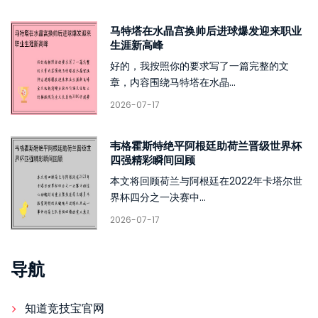
马特塔在水晶宫换帅后进球爆发迎来职业
生涯新高峰
好的，我按照你的要求写了一篇完整的文
章，内容围绕马特塔在水晶...
2026-07-17
韦格霍斯特绝平阿根廷助荷兰晋级世界杯
四强精彩瞬间回顾
本文将回顾荷兰与阿根廷在2022年卡塔尔世
界杯四分之一决赛中...
2026-07-17
导航
知道竞技宝官网