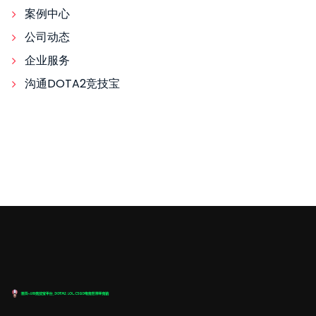
案例中心
公司动态
企业服务
沟通DOTA2竞技宝