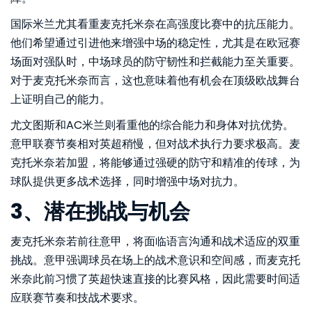
国际米兰尤其看重麦克托米奈在高强度比赛中的抗压能力。
他们希望通过引进他来增强中场的稳定性，尤其是在欧冠赛
场面对强队时，中场球员的防守韧性和拦截能力至关重要。
对于麦克托米奈而言，这也意味着他有机会在顶级欧战舞台
上证明自己的能力。
尤文图斯和AC米兰则看重他的综合能力和身体对抗优势。
意甲联赛节奏相对英超稍慢，但对战术执行力要求极高。麦
克托米奈若加盟，将能够通过强硬的防守和精准的传球，为
球队提供更多战术选择，同时增强中场对抗力。
3、潜在挑战与机会
麦克托米奈若前往意甲，将面临语言沟通和战术适应的双重
挑战。意甲强调球员在场上的战术意识和空间感，而麦克托
米奈此前习惯了英超快速直接的比赛风格，因此需要时间适
应联赛节奏和技战术要求。