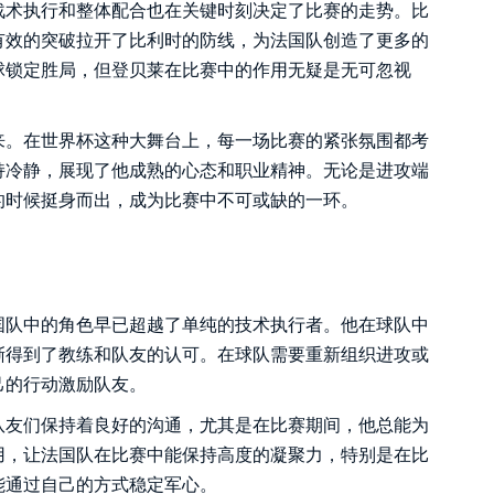
战术执行和整体配合也在关键时刻决定了比赛的走势。比
有效的突破拉开了比利时的防线，为法国队创造了更多的
球锁定胜局，但登贝莱在比赛中的作用无疑是无可忽视
来。在世界杯这种大舞台上，每一场比赛的紧张氛围都考
持冷静，展现了他成熟的心态和职业精神。无论是进攻端
的时候挺身而出，成为比赛中不可或缺的一环。
国队中的角色早已超越了单纯的技术执行者。他在球队中
渐得到了教练和队友的认可。在球队需要重新组织进攻或
己的行动激励队友。
队友们保持着良好的沟通，尤其是在比赛期间，他总能为
用，让法国队在比赛中能保持高度的凝聚力，特别是在比
能通过自己的方式稳定军心。