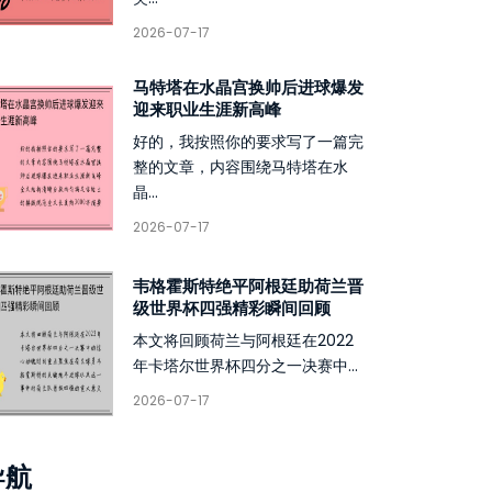
2026-07-17
马特塔在水晶宫换帅后进球爆发
迎来职业生涯新高峰
好的，我按照你的要求写了一篇完
整的文章，内容围绕马特塔在水
晶...
2026-07-17
韦格霍斯特绝平阿根廷助荷兰晋
级世界杯四强精彩瞬间回顾
本文将回顾荷兰与阿根廷在2022
年卡塔尔世界杯四分之一决赛中...
2026-07-17
导航