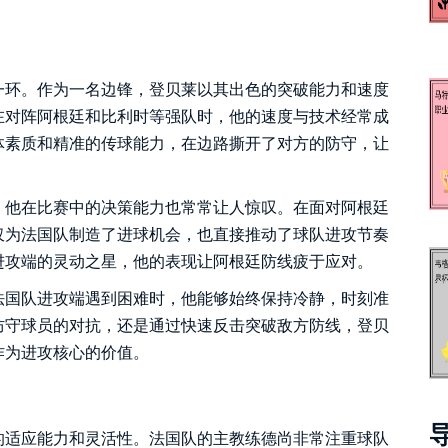
一环。作为一名边锋，登贝莱以其出色的突破能力和速度
在对阵阿根廷和比利时等强队时，他的速度与技术经常成
体素质和精准的传球能力，在边路撕开了对方的防守，让
，他在比赛中的决策能力也常常让人惊叹。在面对阿根廷
仅为法国队制造了进球机会，也直接推动了球队进攻节奏
进攻端的灵动之星，他的表现让阿根廷防线疲于应对。
法国队进攻端遇到困难时，他能够始终保持冷静，时刻准
防守球员的对抗，还是通过快速反击突破敌方防线，登贝
作为进攻核心的价值。
的适应能力和灵活性。法国队的主教练德尚非常注重球队