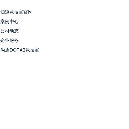
知道竞技宝官网
案例中心
公司动态
企业服务
沟通DOTA2竞技宝