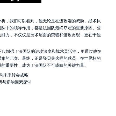
分析，我们可以看到，他无论是在进攻端的威胁、战术执
团队中的领导作用，都是法国队最终夺冠的重要原因。登
的能力，不仅仅是技术层面的突破和进攻贡献，更在于他
，不仅增强了法国队的进攻深度和战术灵活性，更通过他在
艰难的比赛。最终，正是登贝莱这样的球员，在世界杯的
冠的重要性，成为了法国队不可或缺的关键力量。
影响未来转会战略
析与影响因素探讨