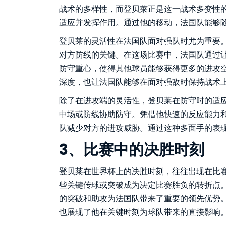
战术的多样性，而登贝莱正是这一战术多变性
适应并发挥作用。通过他的移动，法国队能够
登贝莱的灵活性在法国队面对强队时尤为重要
对方防线的关键。在这场比赛中，法国队通过
防守重心，使得其他球员能够获得更多的进攻
深度，也让法国队能够在面对强敌时保持战术
除了在进攻端的灵活性，登贝莱在防守时的适
中场或防线协助防守。凭借他快速的反应能力
队减少对方的进攻威胁。通过这种多面手的表
3、比赛中的决胜时刻
登贝莱在世界杯上的决胜时刻，往往出现在比
些关键传球或突破成为决定比赛胜负的转折点
的突破和助攻为法国队带来了重要的领先优势
也展现了他在关键时刻为球队带来的直接影响