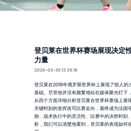
登贝莱在世界杯赛场展现决定
力量
2026-03-30 13:39:16
登贝莱在2018年俄罗斯世界杯上展现了惊人
基础。尽管他并没有频繁地站在媒体聚光灯下
从四个方面详细分析登贝莱在世界杯赛场上展
关键时刻的发挥改写比赛走向，最终成为法国
胁、战术执行中的灵活性、比赛中的决胜时刻
析，我们可以清楚地看到，登贝莱的表现如何