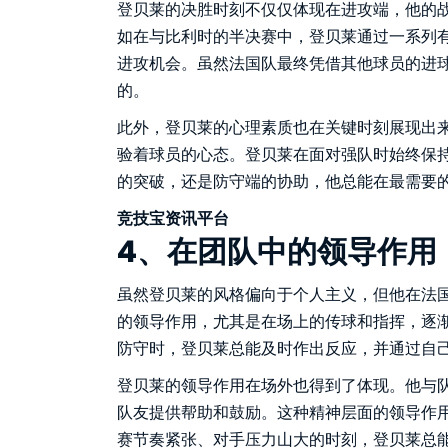
登贝莱的决胜时刻不仅仅体现在进攻端，他的
如在与比利时的半决赛中，登贝莱通过一系列
进攻机会。虽然法国队最终凭借其他球员的进
的。
此外，登贝莱的心理素质也在关键时刻展现出
验着球员的心态。登贝莱在面对强队时始终保
的突破，还是防守端的协助，他总能在最需要
竞技宝资讯平台
4、在团队中的领导作用
虽然登贝莱的风格偏向于个人主义，但他在法
的领导作用，尤其是在场上的传球和指挥，逐
防守时，登贝莱总能及时作出反应，并通过自
登贝莱的领导作用在场外也得到了体现。他与
队友提供帮助和鼓励。这种精神层面的领导作
赛节奏紧张、对手压力山大的时刻，登贝莱总