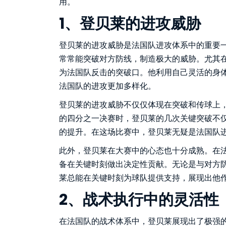
用。
1、登贝莱的进攻威胁
登贝莱的进攻威胁是法国队进攻体系中的重要
常常能突破对方防线，制造极大的威胁。尤其
为法国队反击的突破口。他利用自己灵活的身
法国队的进攻更加多样化。
登贝莱的进攻威胁不仅仅体现在突破和传球上
的四分之一决赛时，登贝莱的几次关键突破不
的提升。在这场比赛中，登贝莱无疑是法国队
此外，登贝莱在大赛中的心态也十分成熟。在
备在关键时刻做出决定性贡献。无论是与对方
莱总能在关键时刻为球队提供支持，展现出他
2、战术执行中的灵活性
在法国队的战术体系中，登贝莱展现出了极强