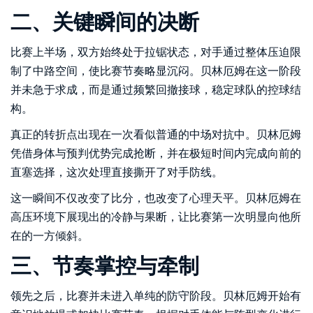
二、关键瞬间的决断
比赛上半场，双方始终处于拉锯状态，对手通过整体压迫限
制了中路空间，使比赛节奏略显沉闷。贝林厄姆在这一阶段
并未急于求成，而是通过频繁回撤接球，稳定球队的控球结
构。
真正的转折点出现在一次看似普通的中场对抗中。贝林厄姆
凭借身体与预判优势完成抢断，并在极短时间内完成向前的
直塞选择，这次处理直接撕开了对手防线。
这一瞬间不仅改变了比分，也改变了心理天平。贝林厄姆在
高压环境下展现出的冷静与果断，让比赛第一次明显向他所
在的一方倾斜。
三、节奏掌控与牵制
领先之后，比赛并未进入单纯的防守阶段。贝林厄姆开始有