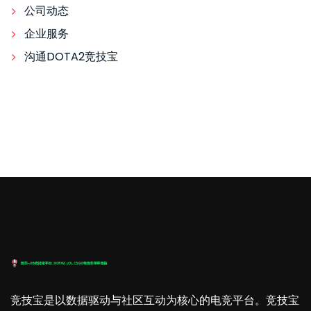
公司动态
企业服务
沟通DOTA2竞技宝
竞技宝是以数据驱动与社区互动为核心的电竞平台。竞技宝