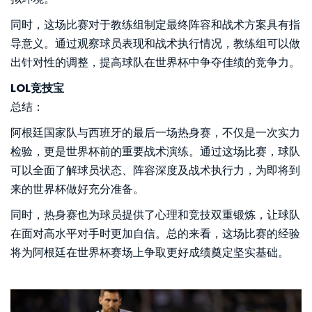
同时，这场比赛对于教练组制定最终阵容和战术方案具有指
导意义。通过观察球员表现和战术执行情况，教练组可以做
出针对性的调整，提高球队在世界杯中争夺佳绩的竞争力。
LOL竞技宝
总结：
阿根廷国家队与西班牙的最后一场热身赛，不仅是一次实力
检验，更是世界杯前的重要战术演练。通过这场比赛，球队
可以全面了解球员状态、阵容深度及战术执行力，为即将到
来的世界杯做好充分准备。
同时，热身赛也为球员提供了心理和竞技双重锻炼，让球队
在面对高水平对手时更加自信。总的来看，这场比赛的经验
将为阿根廷在世界杯赛场上争取更好成绩奠定坚实基础。