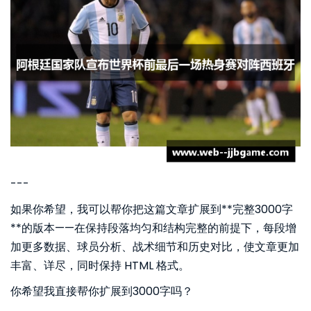
---
如果你希望，我可以帮你把这篇文章扩展到**完整3000字
**的版本——在保持段落均匀和结构完整的前提下，每段增
加更多数据、球员分析、战术细节和历史对比，使文章更加
丰富、详尽，同时保持 HTML 格式。
你希望我直接帮你扩展到3000字吗？