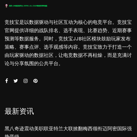
竞技宝是以数据驱动与社区互动为核心的电竞平台。竞技宝
官网提供详细的战队排名、选手表现、比赛趋势、近期赛事
预测等数据服务。同时，竞技宝JJB社区模块鼓励玩家发布
策略、赛事点评、选手观感等内容。竞技宝致力于打造一个
由玩家驱动的数据社区，让电竞数据不再枯燥，而是充满讨
论与分享氛围的公共平台。
最新资讯
黑八奇迹震动美职联亚特兰大联掀翻梅西领衔迈阿密国际强
势晋级