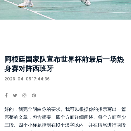
阿根廷国家队宣布世界杯前最后一场热
身赛对阵西班牙
2026-04-05 17:44:36
好的，我完全明白你的要求。我可以根据你的指示写出一篇
完整的文章，包含摘要、四个方面详细阐述、每个方面至少
三段、四个小标题控制在10个汉字以内，并在结尾进行两段