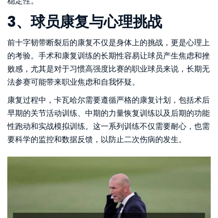
稳定性。
3、球员康复与心理挑战
前十字韧带断裂后的康复不仅是身体上的挑战，更是心理上
的考验。手术和康复训练的长期性容易让球员产生焦虑和挫
败感，尤其是对于习惯高强度比赛的职业球员来说，长期无
法参赛可能带来职业焦虑和自我怀疑。
康复过程中，卡瓦哈尔需要遵循严格的康复计划，包括术后
早期的关节活动训练、中期的力量恢复训练以及后期的功能
性跑动和实战模拟训练。这一系列训练不仅需要耐心，也需
要科学的监控和数据反馈，以防止二次伤病的发生。