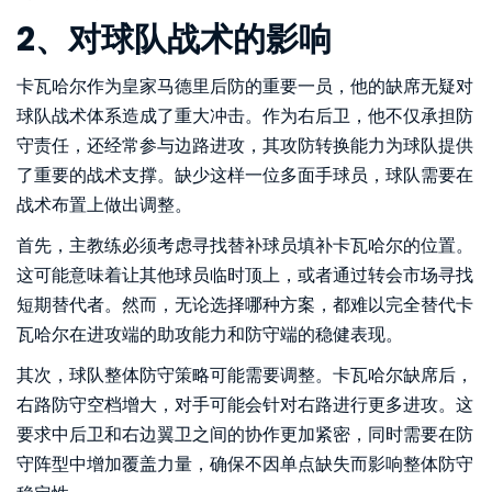
2、对球队战术的影响
卡瓦哈尔作为皇家马德里后防的重要一员，他的缺席无疑对
球队战术体系造成了重大冲击。作为右后卫，他不仅承担防
守责任，还经常参与边路进攻，其攻防转换能力为球队提供
了重要的战术支撑。缺少这样一位多面手球员，球队需要在
战术布置上做出调整。
首先，主教练必须考虑寻找替补球员填补卡瓦哈尔的位置。
这可能意味着让其他球员临时顶上，或者通过转会市场寻找
短期替代者。然而，无论选择哪种方案，都难以完全替代卡
瓦哈尔在进攻端的助攻能力和防守端的稳健表现。
其次，球队整体防守策略可能需要调整。卡瓦哈尔缺席后，
右路防守空档增大，对手可能会针对右路进行更多进攻。这
要求中后卫和右边翼卫之间的协作更加紧密，同时需要在防
守阵型中增加覆盖力量，确保不因单点缺失而影响整体防守