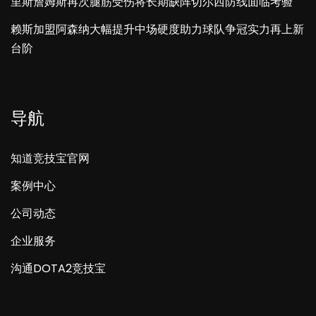
里斯詹姆斯再次腿筋受伤将长期缺阵切尔西防线面临考验
赖斯加盟阿森纳大幅提升中场硬度助力球队争冠实力再上新
台阶
导航
知道竞技宝官网
案例中心
公司动态
企业服务
沟通DOTA2竞技宝