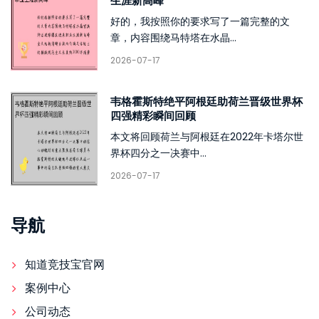
生涯新高峰
好的，我按照你的要求写了一篇完整的文
章，内容围绕马特塔在水晶...
2026-07-17
韦格霍斯特绝平阿根廷助荷兰晋级世界杯
四强精彩瞬间回顾
本文将回顾荷兰与阿根廷在2022年卡塔尔世
界杯四分之一决赛中...
2026-07-17
导航
知道竞技宝官网
案例中心
公司动态