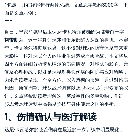
` 包裹，并在结尾进行两段总结。文章总字数约3000字。下
面是文章示例：
---
近日，皇家马德里后卫达尼·卡瓦哈尔被确诊为膝盖前十字
韧带断裂，这一噩耗让球迷和俱乐部陷入深深的担忧。本赛
季，卡瓦哈尔将彻底缺席，这不仅对球队的防守体系带来重
大影响，也对球员个人的职业生涯造成严峻挑战。本文将从
四个方面详细分析卡瓦哈尔的伤病情况、对球队的影响、康
复及心理挑战，以及足球界对类似伤病的防护与应对策略，
力求为读者呈现一个全方位、深入透彻的报道。通过对伤病
原因、康复周期、球队战术调整以及职业球员心理恢复的探
讨，文章将帮助读者理解这一突发事件的多重影响，并进一
步思考足球运动中高强度竞技与身体健康之间的平衡。
1、伤情确认与医疗解读
达尼·卡瓦哈尔的膝盖伤势在最近的一次训练中明显恶化，