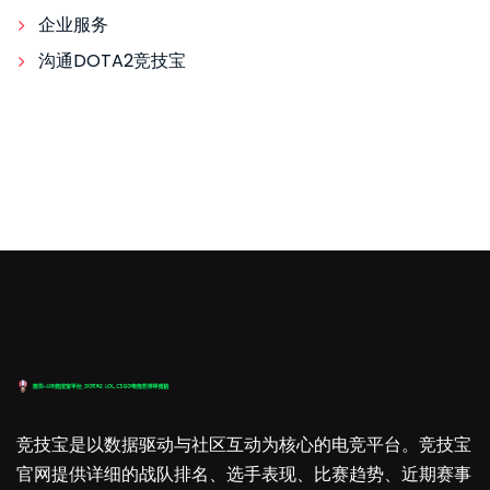
企业服务
沟通DOTA2竞技宝
竞技宝是以数据驱动与社区互动为核心的电竞平台。竞技宝
官网提供详细的战队排名、选手表现、比赛趋势、近期赛事