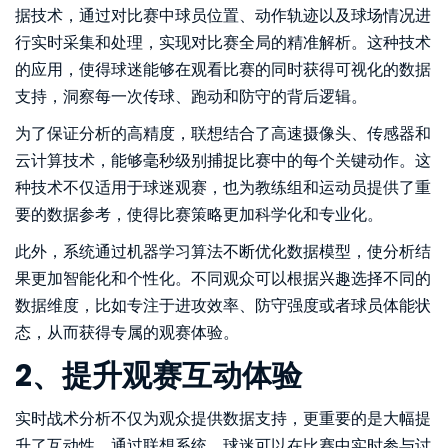
据技术，通过对比赛中球员位置、动作轨迹以及球场情况进
行实时采集和处理，实现对比赛全局的精准解析。这种技术
的应用，使得球迷能够在观看比赛的同时获得可视化的数据
支持，洞察每一次传球、跑动和防守的背后逻辑。
为了保证分析的高精度，联想结合了高速摄像头、传感器和
云计算技术，能够毫秒级别捕捉比赛中的每个关键动作。这
种技术不仅适用于球迷观赛，也为教练组和运动员提供了重
要的数据参考，使得比赛策略更加科学化和专业化。
此外，系统通过机器学习算法不断优化数据模型，使分析结
果更加智能化和个性化。不同观众可以根据兴趣选择不同的
数据维度，比如专注于进攻效率、防守强度或者球员体能状
态，从而获得专属的观赛体验。
2、提升观赛互动体验
实时战术分析不仅为观众提供数据支持，更重要的是大幅提
升了互动性。通过联想系统，球迷可以在比赛中实时参与讨