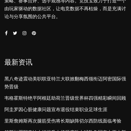
策略、赛事点评、选手观感等内容。竞技宝致力于打造一个
由玩家驱动的数据社区，让电竞数据不再枯燥，而是充满讨
论与分享氛围的公共平台。
最新资讯
黑八奇迹震动美职联亚特兰大联掀翻梅西领衔迈阿密国际强
势晋级
韦格霍斯特绝平阿根廷助荷兰晋级世界杯四强精彩瞬间回顾
阿圭罗因心脏健康问题宣布退役结束职业足球生涯
里斯詹姆斯再次腿筋受伤将长期缺阵切尔西防线面临考验