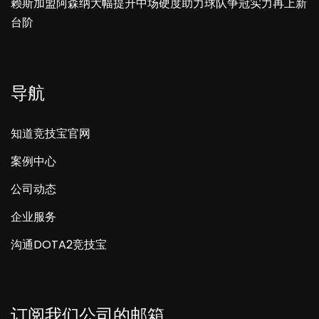
赖斯加盟阿森纳大幅提升中场硬度助力球队争冠实力再上新
台阶
导航
知道竞技宝官网
案例中心
公司动态
企业服务
沟通DOTA2竞技宝
订阅我们公司的邮箱