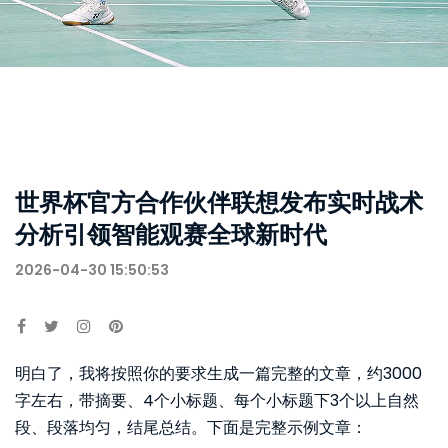
世界杯官方合作伙伴联想发布实时战术
分析引领智能观赛全球新时代
2026-04-30 15:50:53
明白了，我将按照你的要求生成一篇完整的文章，约3000
字左右，带摘要、4个小标题、每个小标题下3个以上自然
段、段落均匀，结尾总结。下面是完整示例文章：