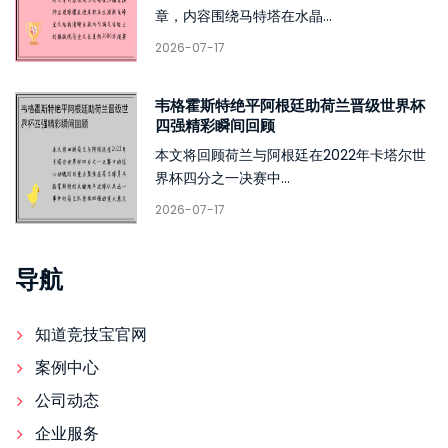
章，内容围绕马特塔在水晶...
2026-07-17
韦格霍斯特绝平阿根廷助荷兰晋级世界杯
四强精彩瞬间回顾
本文将回顾荷兰与阿根廷在2022年卡塔尔世
界杯四分之一决赛中...
2026-07-17
导航
知道竞技宝官网
案例中心
公司动态
企业服务