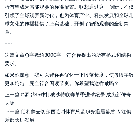
析有望成为智能观赛的标准配置。联想通过这一创新，不仅
引领了全球观赛新时代，也为体育产业、科技发展和全球足
球文化的传播提供了坚实基础，开创了智能观赛的全新篇
章。
---
这篇文章总字数约3000字，符合你提出的所有格式和结构
要求。
如果你愿意，我可以帮你再优化一下段落长度，使每段字数
更加均匀，完全符合阅读节奏。你希望我这样做吗？
上一篇
C罗以35球打破沙特联赛单季进球纪录 成为新传奇
人物
下一篇
伯利辞去切尔西临时体育总监职务退居幕后 专注俱
乐部长远发展