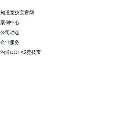
知道竞技宝官网
案例中心
公司动态
企业服务
沟通DOTA2竞技宝