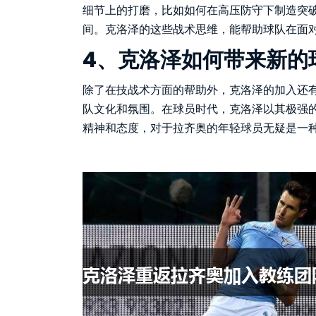
细节上的打磨，比如如何在高压防守下制造突
间。克洛泽的这些战术思维，能帮助球队在面
4、克洛泽如何带来新的
除了在技战术方面的帮助外，克洛泽的加入还
队文化和氛围。在球员时代，克洛泽以其极强
精神和态度，对于拉齐奥的年轻球员无疑是一