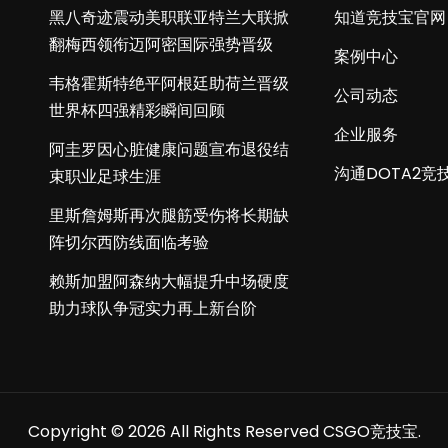
黑八奇迹震动美职联亚特兰大联掀
知道竞技宝官网
翻梅西领衔迈阿密国际强势晋级
案例中心
韦格霍斯特绝平阿根廷助荷兰晋级
、
公司动态
世界杯四强精彩瞬间回顾
企业服务
阿圭罗因心脏健康问题宣布退役结
沟通DOTA2竞
束职业足球生涯
里斯詹姆斯再次腿筋受伤将长期缺
阵切尔西防线面临考验
赖斯加盟阿森纳大幅提升中场硬度
助力球队争冠实力再上新台阶
Copyright © 2026 All Rights Reserved
CSGO竞技宝
.