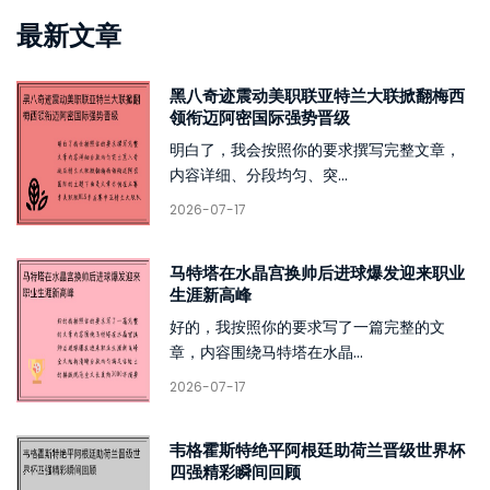
最新文章
黑八奇迹震动美职联亚特兰大联掀翻梅西
领衔迈阿密国际强势晋级
明白了，我会按照你的要求撰写完整文章，
内容详细、分段均匀、突...
2026-07-17
马特塔在水晶宫换帅后进球爆发迎来职业
生涯新高峰
好的，我按照你的要求写了一篇完整的文
章，内容围绕马特塔在水晶...
2026-07-17
韦格霍斯特绝平阿根廷助荷兰晋级世界杯
四强精彩瞬间回顾