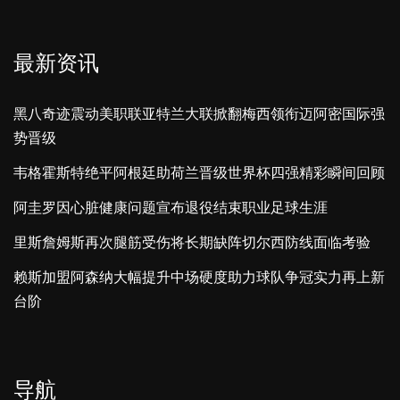
最新资讯
黑八奇迹震动美职联亚特兰大联掀翻梅西领衔迈阿密国际强
势晋级
韦格霍斯特绝平阿根廷助荷兰晋级世界杯四强精彩瞬间回顾
阿圭罗因心脏健康问题宣布退役结束职业足球生涯
里斯詹姆斯再次腿筋受伤将长期缺阵切尔西防线面临考验
赖斯加盟阿森纳大幅提升中场硬度助力球队争冠实力再上新
台阶
导航