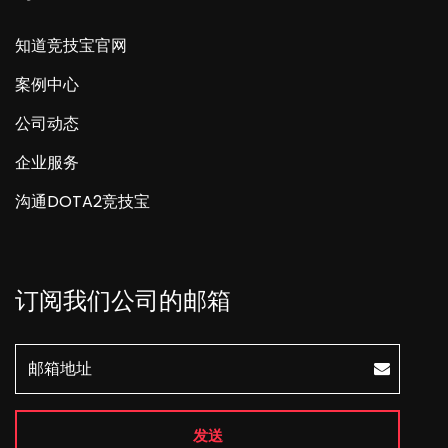
知道竞技宝官网
案例中心
公司动态
企业服务
沟通DOTA2竞技宝
订阅我们公司的邮箱
发送