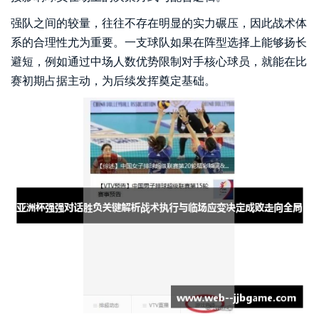
强队之间的较量，往往不存在明显的实力碾压，因此战术体
系的合理性尤为重要。一支球队如果在阵型选择上能够扬长
避短，例如通过中场人数优势限制对手核心球员，就能在比
赛初期占据主动，为后续发挥奠定基础。