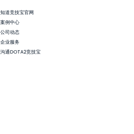
知道竞技宝官网
案例中心
公司动态
企业服务
沟通DOTA2竞技宝