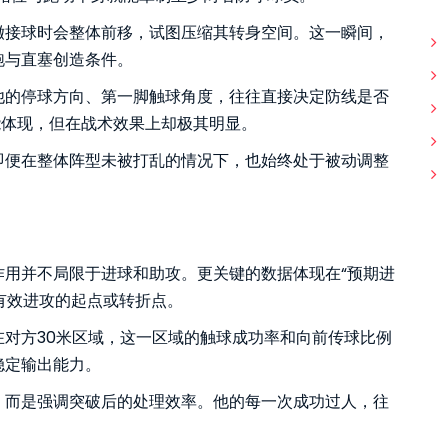
撤接球时会整体前移，试图压缩其转身空间。这一瞬间，
跑与直塞创造条件。
他的停球方向、第一脚触球角度，往往直接决定防线是否
能体现，但在战术效果上却极其明显。
即便在整体阵型未被打乱的情况下，也始终处于被动调整
作用并不局限于进球和助攻。更关键的数据体现在“预期进
次有效进攻的起点或转折点。
对方30米区域，这一区域的触球成功率和向前传球比例
稳定输出能力。
，而是强调突破后的处理效率。他的每一次成功过人，往