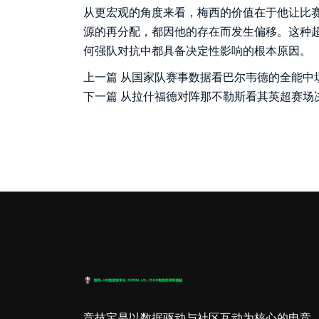
从更宏观的角度来看，梅西的价值在于他让比赛
源的再分配，都因他的存在而发生偏移。这种
何强队对抗中都具备决定性影响的根本原因。
上一篇
从国家队赛事数据看巴尔韦德的全能中
下一篇
从拉什福德对阵那不勒斯看其英超赛场
竞技宝是以数据驱动与社区互动为核心的电竞