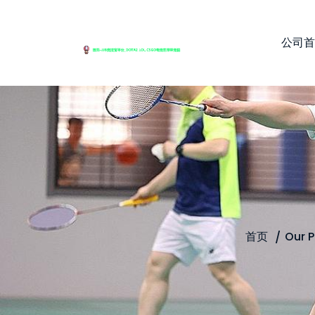
公司首
首页
Our P