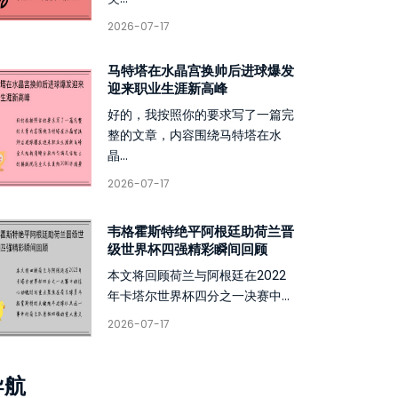
2026-07-17
马特塔在水晶宫换帅后进球爆发
迎来职业生涯新高峰
好的，我按照你的要求写了一篇完
整的文章，内容围绕马特塔在水
晶...
2026-07-17
韦格霍斯特绝平阿根廷助荷兰晋
级世界杯四强精彩瞬间回顾
本文将回顾荷兰与阿根廷在2022
年卡塔尔世界杯四分之一决赛中...
2026-07-17
导航