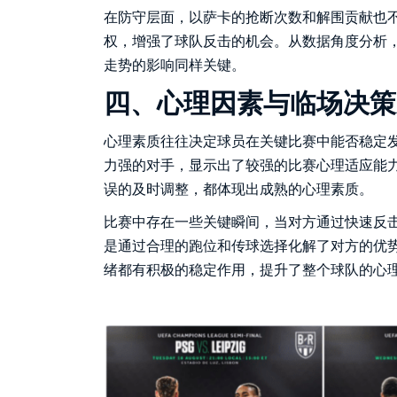
在防守层面，以萨卡的抢断次数和解围贡献也
权，增强了球队反击的机会。从数据角度分析
走势的影响同样关键。
四、心理因素与临场决策
心理素质往往决定球员在关键比赛中能否稳定
力强的对手，显示出了较强的比赛心理适应能
误的及时调整，都体现出成熟的心理素质。
比赛中存在一些关键瞬间，当对方通过快速反
是通过合理的跑位和传球选择化解了对方的优
绪都有积极的稳定作用，提升了整个球队的心