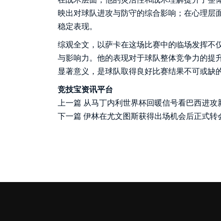
映出对球队进攻与防守的综合影响；在心理层
稳定表现。
综观全文，以萨卡在这场比赛中的临场发挥不
与影响力。他的表现对于球队整体竞争力的提
显著意义，是球队取得良好比赛结果不可或缺
竞技宝资讯平台
上一篇
从马丁内利世界杯回暖信号看巴西进攻
下一篇
伊林在尤文图斯获得出场机会后正式转