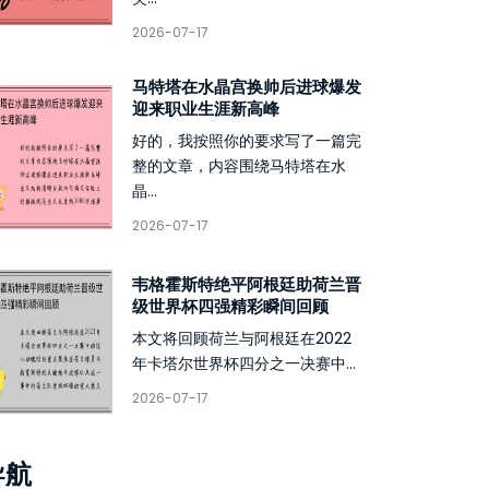
2026-07-17
马特塔在水晶宫换帅后进球爆发
迎来职业生涯新高峰
好的，我按照你的要求写了一篇完
整的文章，内容围绕马特塔在水
晶...
2026-07-17
韦格霍斯特绝平阿根廷助荷兰晋
级世界杯四强精彩瞬间回顾
本文将回顾荷兰与阿根廷在2022
年卡塔尔世界杯四分之一决赛中...
2026-07-17
导航