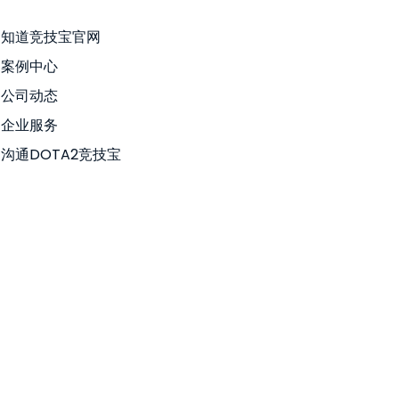
知道竞技宝官网
案例中心
公司动态
企业服务
沟通DOTA2竞技宝