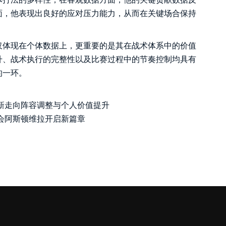
面，他表现出良好的应对压力能力，从而在关键场合保持
仅体现在个体数据上，更重要的是其在战术体系中的价值
升、战术执行的完整性以及比赛过程中的节奏控制均具有
的一环。
新走向阵容调整与个人价值提升
会阿斯顿维拉开启新篇章