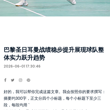
巴黎圣日耳曼战绩稳步提升展现球队整
体实力跃升趋势
2026-06-01 17:30:46
好的，我可以帮你完成这篇文章。我会按照你的要求撰写：
摘要约300字，正文分四个小标题，每个小标题下至少三
段，每段均用 `