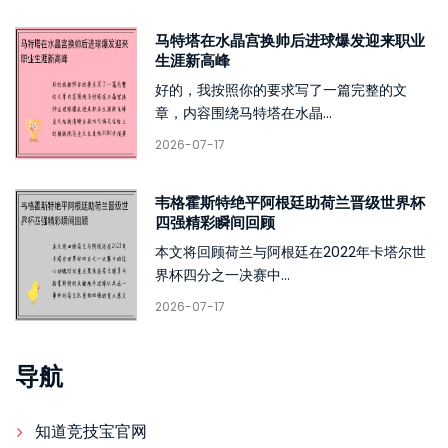
马特塔在水晶宫换帅后进球爆发迎来职业
生涯新高峰
好的，我按照你的要求写了一篇完整的文
章，内容围绕马特塔在水晶...
2026-07-17
韦格霍斯特绝平阿根廷助荷兰晋级世界杯
四强精彩瞬间回顾
本文将回顾荷兰与阿根廷在2022年卡塔尔世
界杯四分之一决赛中...
2026-07-17
导航
知道竞技宝官网