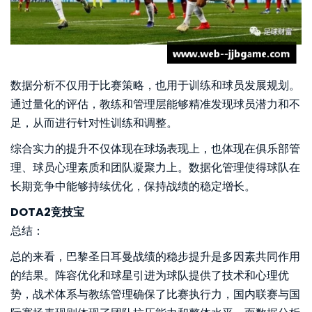
数据分析不仅用于比赛策略，也用于训练和球员发展规划。
通过量化的评估，教练和管理层能够精准发现球员潜力和不
足，从而进行针对性训练和调整。
综合实力的提升不仅体现在球场表现上，也体现在俱乐部管
理、球员心理素质和团队凝聚力上。数据化管理使得球队在
长期竞争中能够持续优化，保持战绩的稳定增长。
DOTA2竞技宝
总结：
总的来看，巴黎圣日耳曼战绩的稳步提升是多因素共同作用
的结果。阵容优化和球星引进为球队提供了技术和心理优
势，战术体系与教练管理确保了比赛执行力，国内联赛与国