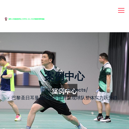
案例中心
首页
Our Projects
/
巴黎圣日耳曼战绩稳步提升展现球队整体实力跃升趋
势