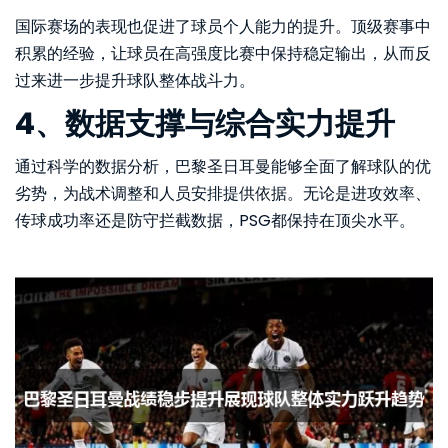
国际赛场的表现也促进了球员个人能力的提升。顶级赛事中
积累的经验，让球员在高强度比赛中保持稳定输出，从而反
过来进一步提升球队整体战斗力。
4、数据支撑与综合实力提升
通过科学的数据分析，巴黎圣日耳曼能够全面了解球队的优
劣势，为战术调整和人员安排提供依据。无论是进攻效率、
传球成功率还是防守拦截数据，PSG都保持在顶尖水平。