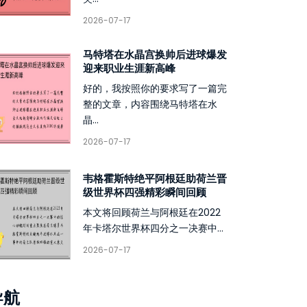
2026-07-17
马特塔在水晶宫换帅后进球爆发
迎来职业生涯新高峰
好的，我按照你的要求写了一篇完
整的文章，内容围绕马特塔在水
晶...
2026-07-17
韦格霍斯特绝平阿根廷助荷兰晋
级世界杯四强精彩瞬间回顾
本文将回顾荷兰与阿根廷在2022
年卡塔尔世界杯四分之一决赛中...
2026-07-17
导航