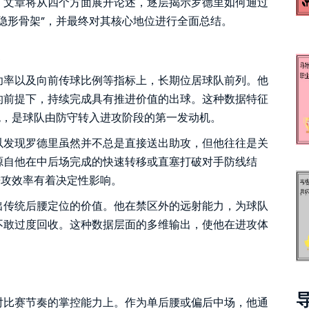
。文章将从四个方面展开论述，逐层揭示罗德里如何通过
隐形骨架”，并最终对其核心地位进行全面总结。
功率以及向前传球比例等指标上，长期位居球队前列。他
的前提下，持续完成具有推进价值的出球。这种数据特征
色，是球队由防守转入进攻阶段的第一发动机。
以发现罗德里虽然并不总是直接送出助攻，但他往往是关
源自他在中后场完成的快速转移或直塞打破对手防线结
进攻效率有着决定性影响。
出传统后腰定位的价值。他在禁区外的远射能力，为球队
不敢过度回收。这种数据层面的多维输出，使他在进攻体
对比赛节奏的掌控能力上。作为单后腰或偏后中场，他通