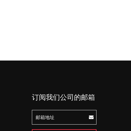
订阅我们公司的邮箱