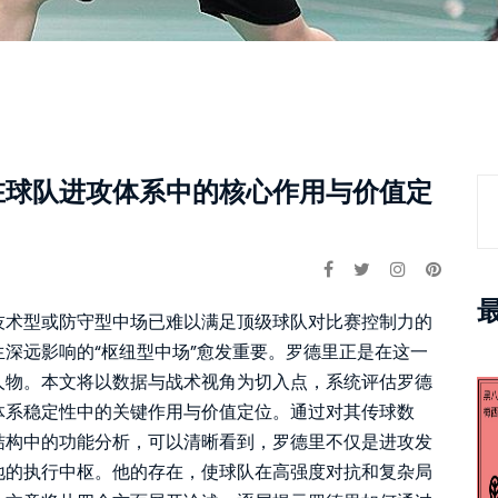
在球队进攻体系中的核心作用与价值定
技术型或防守型中场已难以满足顶级球队对比赛控制力的
深远影响的“枢纽型中场”愈发重要。罗德里正是在这一
人物。本文将以数据与战术视角为切入点，系统评估罗德
体系稳定性中的关键作用与价值定位。通过对其传球数
结构中的功能分析，可以清晰看到，罗德里不仅是进攻发
地的执行中枢。他的存在，使球队在高强度对抗和复杂局