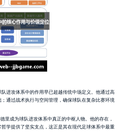
球队进攻体系中的作用早已超越传统中场定义。他通过高
础；通过战术执行与空间管理，确保球队在复杂比赛环境
罗德里成为球队进攻体系中真正的中枢人物。他的存在，
术哲学提供了坚实支点，这正是其在现代足球体系中最重