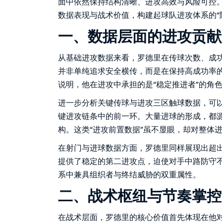
面中依然保持结构清晰、进攻高效与风险可控
数据表现与战术价值，构建起球队进攻体系的“
一、数据层面的进攻贡献
从基础进攻数据来看，罗德里在传球次数、成
并非单纯追求安全横传，而是在保持高成功率
说明，他在进攻中承担的是“稳定推进者”的角
进一步分析关键传球与进攻三区触球数据，可
键进攻链条中的前一环。大量进球的形成，都
构。这类“进攻前置数据”虽不显眼，却对整体
在射门与进球数据方面，罗德里同样展现出超
提供了稳定的第二进攻点，迫使对手中路防守
系中兼具组织者与终结威胁的双重属性。
二、战术枢纽与节奏掌控
在战术层面，罗德里的核心价值首先体现在他