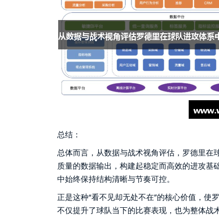
总结：
总体而言，从数据与战术视角评估，罗德里在
质量的数据输出，构建起稳定而高效的进攻基
中始终保持结构清晰与节奏可控。
正是这种“看不见却无处不在”的核心价值，使
不仅提升了球队当下的比赛表现，也为整体战