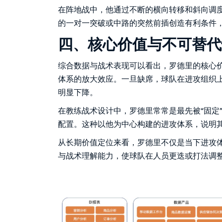
在阵地战中，他通过不断的横向转移和斜向调
的一对一突破或中路的突然前插创造有利条件
四、核心价值与不可替代
综合数据与战术表现可以看出，罗德里的核心
体系的放大效应。一旦缺席，球队在进攻组织
明显下降。
在教练战术设计中，罗德里常常是最先被“固定
配置。这种以他为中心构建的进攻体系，说明
从长期价值定位来看，罗德里不仅是当下进攻
与战术理解能力，使球队在人员更迭或打法调