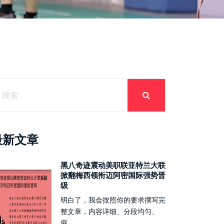
最新文章
黑八奇迹震动美职联亚特兰大联
掀翻梅西领衔迈阿密国际强势晋
级
明白了，我会按照你的要求撰写完
整文章，内容详细、分段均匀、
突...