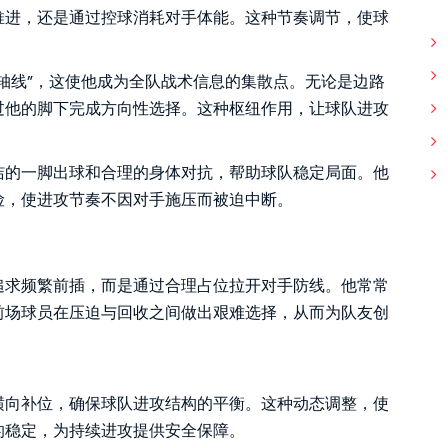
推进，还是通过控球消耗对手体能。这种节奏调节，使球
轴线”，这使他成为全队战术信息的集散点。无论是边路
过他的脚下完成方向性选择。这种枢纽作用，让球队进攻
洁的一脚出球和合理的身体对抗，帮助球队稳定局面。他
险，使进攻节奏不因对手施压而被迫中断。
追求频繁前插，而是通过合理占位拉开对手防线。他常常
前场球员在压迫与回收之间做出艰难选择，从而为队友创
横向补位，确保球队进攻结构的平衡。这种动态调整，使
的稳定，为持续进攻提供安全保障。