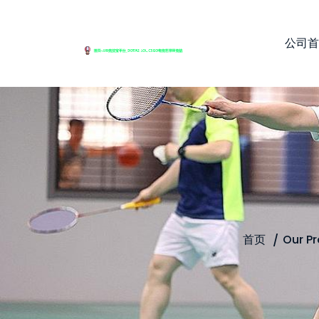
公司首
首页
Our Pr