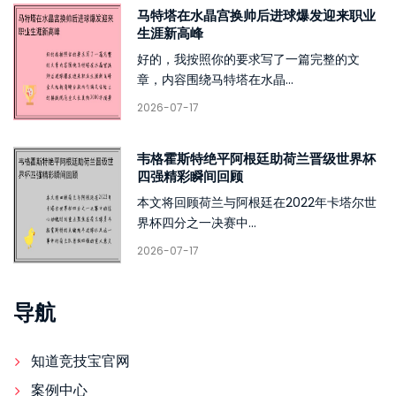
马特塔在水晶宫换帅后进球爆发迎来职业
生涯新高峰
好的，我按照你的要求写了一篇完整的文
章，内容围绕马特塔在水晶...
2026-07-17
韦格霍斯特绝平阿根廷助荷兰晋级世界杯
四强精彩瞬间回顾
本文将回顾荷兰与阿根廷在2022年卡塔尔世
界杯四分之一决赛中...
2026-07-17
导航
知道竞技宝官网
案例中心