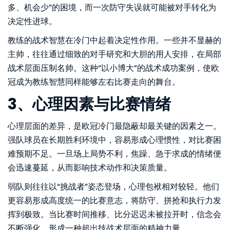
多、机会少”的困境，而一次防守失误就可能被对手转化为
决定性进球。
教练的战术智慧在冷门中起着决定性作用。一些并不显赫的
主帅，往往通过细致的对手研究和大胆的用人安排，在局部
战术层面压制名帅。这种“以小博大”的战术成功案例，使欧
冠成为教练智慧同样能够左右比赛走向的舞台。
3、心理因素与比赛情绪
心理层面的差异，是欧冠冷门最隐蔽却最关键的因素之一。
强队球员在长期胜利环境中，容易形成心理惯性，对比赛困
难预期不足。一旦场上局势不利，焦躁、急于求成的情绪便
会迅速蔓延，从而影响技术动作和决策质量。
弱队则往往以“挑战者”姿态登场，心理包袱相对较轻。他们
更容易形成高度统一的比赛意志，将防守、拼抢和执行力发
挥到极致。当比赛时间推移、比分迟迟未被拉开时，信念会
不断强化，形成一种超出技战术层面的精神力量。