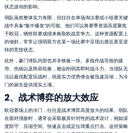
状态波动的影响。
弱队虽然整体实力有限，但往往在单场淘汰赛或小组赛关键
战中具备“集中爆发”的可能。他们可以将赛季资源高度聚焦
于欧冠，牺牲联赛成绩来换取欧战竞争力。这种资源配置上
的倾斜，常常让强弱双方在某一场比赛中呈现出接近甚至逆
转的竞技状态。
此外，豪门球队内部也并非铁板一块。多线作战导致的疲
劳、伤病以及阵容轮换，都会削弱其即时战斗力。当强队无
法以最优配置应战时，纸面实力优势便会被迅速压缩，为冷
门的诞生提供现实土壤。
2、战术博弈的放大效应
欧冠赛场上的冷门，往往是战术博弈高度放大的结果。弱队
在面对强敌时，通常会采取极具针对性的战术设计，例如深
度防守、压缩空间、快速反击或定位球重点打击。这些策略