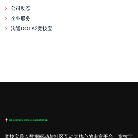
公司动态
企业服务
沟通DOTA2竞技宝
竞技宝是以数据驱动与社区互动为核心的电竞平台。竞技宝