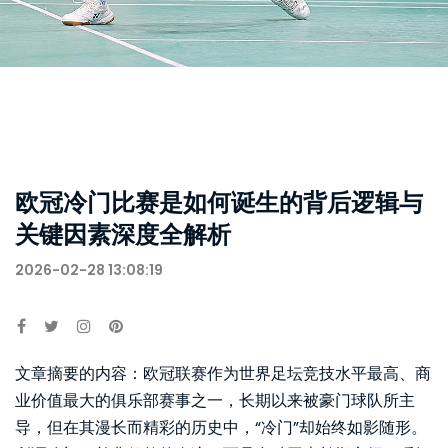
欧冠冷门比赛是如何诞生的背后逻辑与
关键因素深度全解析
2026-02-28 13:08:19
文章摘要的内容：欧冠联赛作为世界足坛竞技水平最高、商
业价值最大的俱乐部赛事之一，长期以来被豪门球队所主
导，但在其漫长而精彩的历史中，“冷门”却始终如影随形。