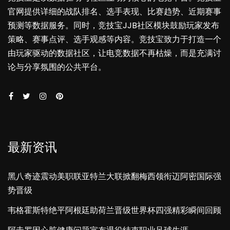
官网提供详细的战队排名、选手表现、比赛趋势、近期赛事
预测等数据服务。同时，竞技宝JJB社区模块鼓励玩家发布
策略、赛事点评、选手观感等内容。竞技宝致力于打造一个
由玩家驱动的数据社区，让电竞数据不再枯燥，而是充满讨
论与分享氛围的公共平台。
最新资讯
黑八奇迹震动美职联亚特兰大联掀翻梅西领衔迈阿密国际强
势晋级
韦格霍斯特绝平阿根廷助荷兰晋级世界杯四强精彩瞬间回顾