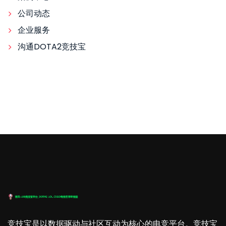
公司动态
企业服务
沟通DOTA2竞技宝
竞技宝是以数据驱动与社区互动为核心的电竞平台。竞技宝