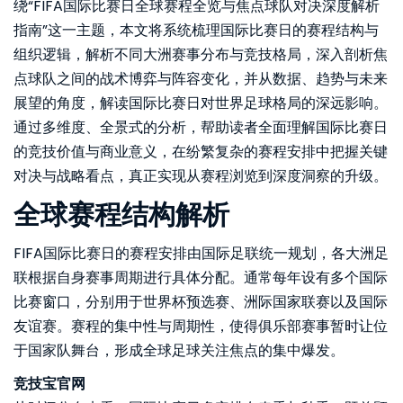
绕“FIFA国际比赛日全球赛程全览与焦点球队对决深度解析
指南”这一主题，本文将系统梳理国际比赛日的赛程结构与
组织逻辑，解析不同大洲赛事分布与竞技格局，深入剖析焦
点球队之间的战术博弈与阵容变化，并从数据、趋势与未来
展望的角度，解读国际比赛日对世界足球格局的深远影响。
通过多维度、全景式的分析，帮助读者全面理解国际比赛日
的竞技价值与商业意义，在纷繁复杂的赛程安排中把握关键
对决与战略看点，真正实现从赛程浏览到深度洞察的升级。
全球赛程结构解析
FIFA国际比赛日的赛程安排由国际足联统一规划，各大洲足
联根据自身赛事周期进行具体分配。通常每年设有多个国际
比赛窗口，分别用于世界杯预选赛、洲际国家联赛以及国际
友谊赛。赛程的集中性与周期性，使得俱乐部赛事暂时让位
于国家队舞台，形成全球足球关注焦点的集中爆发。
竞技宝官网