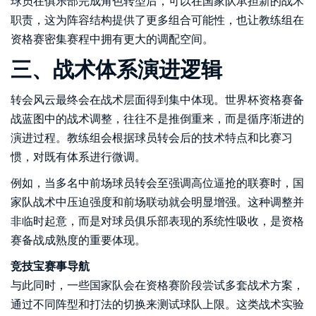
球员在俱乐部完成角色转型后，可以在国家队承担新的战术
职责，这为阵容结构提供了更多组合可能性，也让教练组在
资格赛密集赛程中拥有更大的调配空间。
三、战术体系演进逻辑
转会风云最终会在战术层面得到集中体现。世界杯资格赛备
战蓝图中的战术调整，往往不是推倒重来，而是循序渐进的
演进过程。教练组会根据球员转会后的技术特点和比赛习
惯，对既有体系进行微调。
例如，当多名中前场球员转会至强调高位逼抢的联赛时，国
家队战术中压迫强度和前场联动就会明显增强。这种调整并
非临时起意，而是对球员俱乐部表现的系统性吸收，是资格
赛备战成熟度的重要体现。
竞技宝赛事导航
与此同时，一些国家队会在资格赛阶段尝试多套战术方案，
通过不同阵型和打法的切换来测试球队上限。这类战术实验