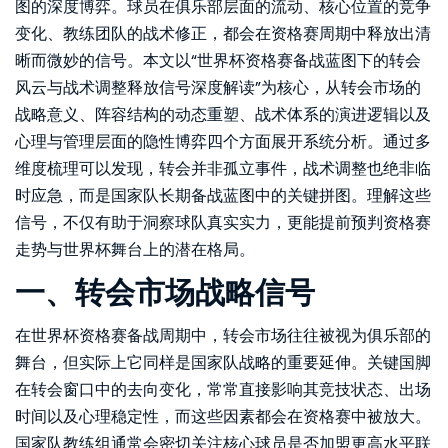
图的深度博弈。球员在俱乐部层面的流动、核心位置的竞争
变化、教练团队的战术修正，都会在资格赛周期中释放出清
晰而微妙的信号。本文以“世界杯资格赛备战蓝图下的转会
风云与战术调整释放信号深度解读”为核心，从转会市场的
战略意义、阵容结构的动态重塑、战术体系的演进逻辑以及
心理与管理层面的隐性博弈四个方面展开系统分析。通过多
维度梳理可以发现，转会并非孤立事件，战术调整也绝非临
时应急，而是国家队长期备战蓝图中的关键拼图。理解这些
信号，不仅有助于洞察球队真实实力，更能提前预判资格赛
走势与世界杯舞台上的潜在格局。
一、转会市场战略信号
在世界杯资格赛备战周期中，转会市场往往被视为俱乐部的
舞台，但实际上它同样是国家队战略的重要延伸。关键国脚
在转会窗口中的去向变化，常常直接影响其竞技状态、出场
时间以及心理稳定性，而这些因素都会在资格赛中被放大。
国家队教练组通常会密切关注核心球员是否加盟更高水平联