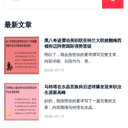
最新文章
黑八奇迹震动美职联亚特兰大联掀翻梅西
领衔迈阿密国际强势晋级
明白了，我会按照你的要求撰写完整文章，
内容详细、分段均匀、突...
2026-07-17
马特塔在水晶宫换帅后进球爆发迎来职业
生涯新高峰
好的，我按照你的要求写了一篇完整的文
章，内容围绕马特塔在水晶...
2026-07-17