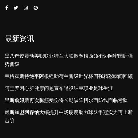
最新资讯
黑八奇迹震动美职联亚特兰大联掀翻梅西领衔迈阿密国际强
势晋级
韦格霍斯特绝平阿根廷助荷兰晋级世界杯四强精彩瞬间回顾
阿圭罗因心脏健康问题宣布退役结束职业足球生涯
里斯詹姆斯再次腿筋受伤将长期缺阵切尔西防线面临考验
赖斯加盟阿森纳大幅提升中场硬度助力球队争冠实力再上新
台阶