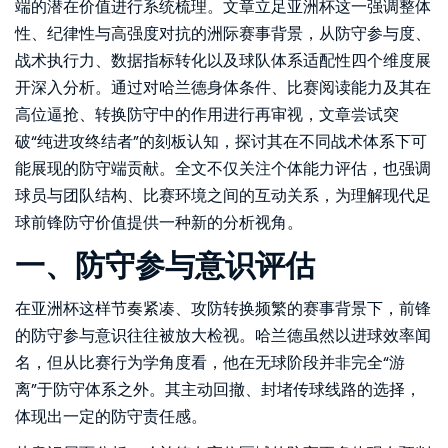
端的潜在价值进行系统梳理。文章立足亚洲杯这一强调整体
性、纪律性与高强度对抗的洲际赛事背景，从防守参与度、
战术执行力、数据指标转化以及球队体系适配性四个维度展
开深入分析。通过对哈兰德身体条件、比赛阅读能力及其在
高位逼抢、转换防守中的作用进行再审视，文章尝试突
破“纯进攻终结者”的刻板认知，探讨其在不同战术体系下可
能展现的防守端贡献。全文不仅关注个体能力评估，也强调
球员与团队结构、比赛环境之间的互动关系，为理解现代足
球前锋防守价值提供一种新的分析视角。
一、防守参与意识评估
在亚洲杯这样节奏紧凑、攻防转换频繁的赛事背景下，前锋
的防守参与意识往往被放大检视。哈兰德虽然以进球效率闻
名，但从比赛行为学角度看，他在无球阶段并非完全“游
离”于防守体系之外。其主动回撤、封堵传球线路的选择，
体现出一定的防守责任感。