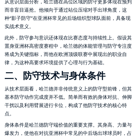
从意识层面分析，哈兰德在高位区域的防守更多体现在预判
而非盲目逼抢。他倾向于通过站位压缩对手出球角度，这
种“影子防守”在亚洲杯常见的后场组织型球队面前，具备现
实战术意义。
此外，防守参与意识还体现在比赛态度与持续性上。假设其
置身亚洲杯高密度赛程中，哈兰德的体能管理与防守专注度
将成为关键指标，而他在欧洲顶级联赛中展现出的职业自
律，为这种高要求环境提供了心理与行为基础。
二、防守技术与身体条件
从技术层面看，哈兰德并非传统意义上的防守型前锋，但其
基本防守动作完成度并不低。简单而有效的身体对抗、伸脚
干扰以及利用臂展进行卡位，构成了他防守技术的核心特
点。
身体条件是哈兰德防守端价值的重要支撑。其身高、力量与
爆发力，使他在对抗亚洲杯中常见的中后场出球球员时，占