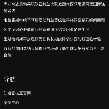
黑八奇迹震动美职联亚特兰大联掀翻梅西领衔迈阿密国际强
势晋级
韦格霍斯特绝平阿根廷助荷兰晋级世界杯四强精彩瞬间回顾
阿圭罗因心脏健康问题宣布退役结束职业足球生涯
里斯詹姆斯再次腿筋受伤将长期缺阵切尔西防线面临考验
赖斯加盟阿森纳大幅提升中场硬度助力球队争冠实力再上新
台阶
导航
知道竞技宝官网
案例中心