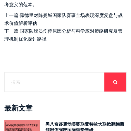
考意义的范本。
上一篇
佩德里对阵曼城国家队赛事全场表现深度复盘与战
术价值解析评估
下一篇
国家队球员伤停原因分析与科学应对策略研究及管
理机制优化探讨路径
最新文章
黑八奇迹震动美职联亚特兰大联掀翻梅西
领衔迈阿密国际强势晋级