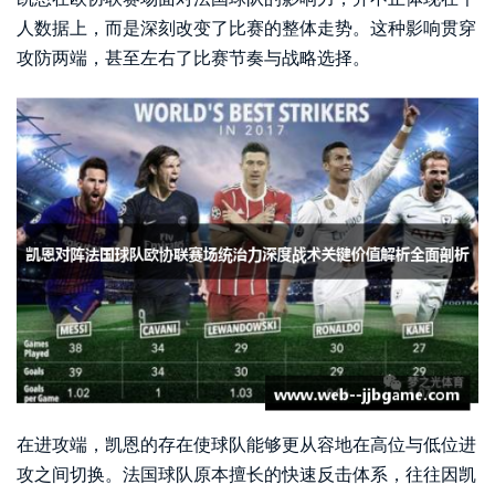
人数据上，而是深刻改变了比赛的整体走势。这种影响贯穿
攻防两端，甚至左右了比赛节奏与战略选择。
在进攻端，凯恩的存在使球队能够更从容地在高位与低位进
攻之间切换。法国球队原本擅长的快速反击体系，往往因凯