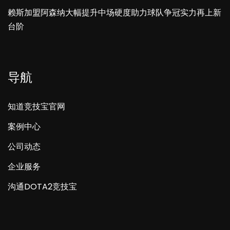
赖斯加盟阿森纳大幅提升中场硬度助力球队争冠实力再上新
台阶
导航
知道竞技宝官网
案例中心
公司动态
企业服务
沟通DOTA2竞技宝