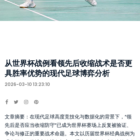
从世界杯战例看领先后收缩战术是否更
具胜率优势的现代足球博弈分析
2026-03-10 13:23:10
文章摘要：在现代足球高度竞技化与数据化的背景下，“领
先后是否应当收缩防守”已成为世界杯赛场上反复被验证、
争论与修正的重要战术命题。本文以历届世界杯经典战例为