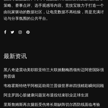
策略、赛事点评、选手观感等内容。竞技宝致力于打造一个
由玩家驱动的数据社区，让电竞数据不再枯燥，而是充满讨
论与分享氛围的公共平台。
最新资讯
黑八奇迹震动美职联亚特兰大联掀翻梅西领衔迈阿密国际强
势晋级
韦格霍斯特绝平阿根廷助荷兰晋级世界杯四强精彩瞬间回顾
阿圭罗因心脏健康问题宣布退役结束职业足球生涯
里斯詹姆斯再次腿筋受伤将长期缺阵切尔西防线面临考验