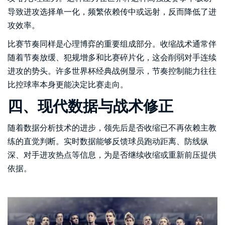
导致进攻选择单一化，频繁依赖传中或远射，反而降低了进
攻效率。
比赛节奏同样是心理博弈的重要组成部分。收缩战术通常伴
随着节奏放缓、犯规增多和比赛碎片化，这会削弱对手连续
进攻的势头。许多世界杯经典战例显示，节奏控制能力往往
比控球率本身更能决定比赛走向。
四、现代数据与战术修正
随着数据分析技术的进步，领先后是否收缩已不再依赖主教
练的直觉判断。实时数据能够反馈球员跑动距离、防线纵
深、对手进攻热点等信息，为是否继续收缩或重新前压提供
依据。