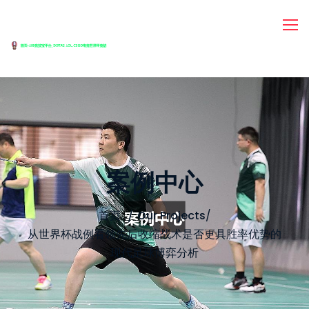
案例中心
首页
Our Projects
/
从世界杯战例看领先后收缩战术是否更具胜率优势的
现代足球博弈分析